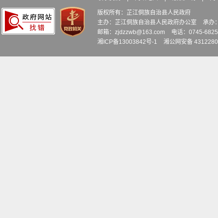
版权所有：芷江侗族自治县人民政府
主办：芷江侗族自治县人民政府办公室
承办
邮箱：zjdzzwb@163.com
电话：0745-6
湘ICP备13003842号-1
湘公网安备 4312280