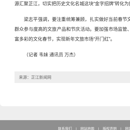
源汇聚芷江，切实把历史文化名城这块“金字招牌”转化
梁志平强调，要注重统筹兼顾，扎实做好当前春节
群众参与度高的文旅产品和节庆活动。要加强市场监管
富多彩的文化春节，实现新年文旅市场“开门红”。
（记者 韦妹 通讯员 万杰）
来源：芷江新闻网
联系我们
|
网站地图
|
版权声明
|
网