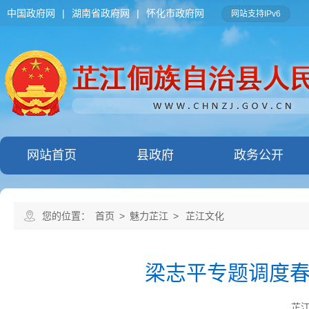
中国政府网
|
湖南省政府网
|
怀化市政府网
网站支持IPv6
网站首页
县政府
政务公开
您的位置：
首页
>
魅力芷江
>
芷江文化
梁志平专题调度
芷