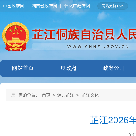
中国政府网
|
湖南省政府网
|
怀化市政府网
网站支持IPv6
网站首页
县政府
政务公开
您的位置：
首页
>
魅力芷江
>
芷江文化
芷江2026
芷