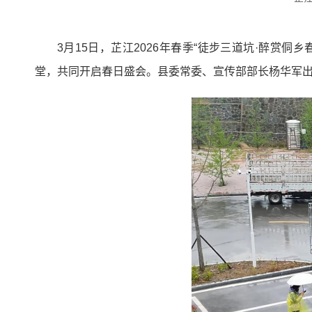
3月15日，芷江2026年春季“徒步三道坑·醉
堂，共同开启春日盛会。县委常委、宣传部部长杨华军