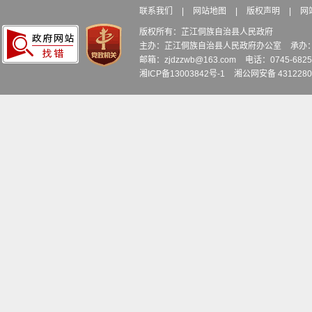
联系我们
|
网站地图
|
版权声明
|
网
版权所有：芷江侗族自治县人民政府
主办：芷江侗族自治县人民政府办公室
承办
邮箱：zjdzzwb@163.com
电话：0745-6
湘ICP备13003842号-1
湘公网安备 4312280