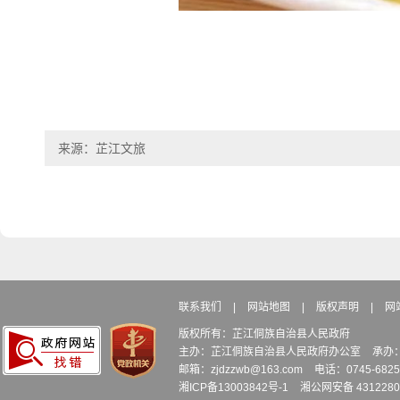
来源：芷江文旅
联系我们
|
网站地图
|
版权声明
|
网
版权所有：芷江侗族自治县人民政府
主办：芷江侗族自治县人民政府办公室
承办
邮箱：zjdzzwb@163.com
电话：0745-6
湘ICP备13003842号-1
湘公网安备 4312280