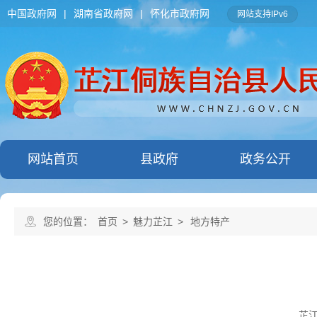
中国政府网
|
湖南省政府网
|
怀化市政府网
网站支持IPv6
网站首页
县政府
政务公开
您的位置：
首页
>
魅力芷江
>
地方特产
芷