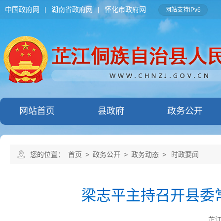
中国政府网
|
湖南省政府网
|
怀化市政府网
网站支持IPv6
网站首页
县政府
政务公开
您的位置：
首页
>
政务公开
>
政务动态
>
时政要闻
梁志平主持召开县委
芷