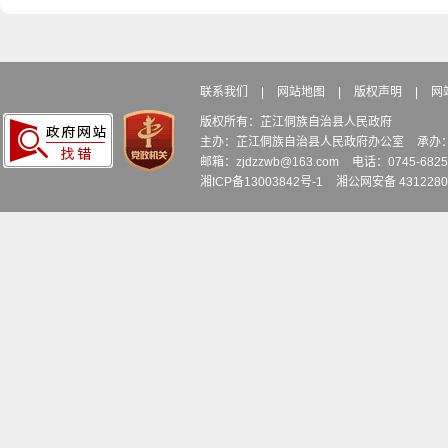
联系我们
|
网站地图
|
版权声明
|
网
版权所有：芷江侗族自治县人民政府
主办：芷江侗族自治县人民政府办公室
承办
邮箱：zjdzzwb@163.com
电话：0745-6
湘ICP备13003842号-1
湘公网安备 4312280