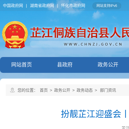
中国政府网
|
湖南省政府网
|
怀化市政府网
网站支持IPv6
网站首页
县政府
政务公开
您的位置：
首页
>
政务公开
>
政务动态
>
部门资讯
扮靓芷江迎盛会丨
芷