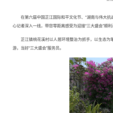
在第六届中国芷江国际和平文化节、“湖南与伟大抗
心记者深入一线，带您零距离感受为迎接“三大盛会”顺
芷江镇桃花溪村以人居环境整治为抓手，以生态为
游，当好“三大盛会”服务员。