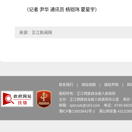
（记者 尹华 通讯员 杨铠玮 蒙星宇）
来源：芷江新闻网
联系我们
|
网站地图
|
版权声明
|
网
版权所有：芷江侗族自治县人民政府
主办：芷江侗族自治县人民政府办公室
承办
邮箱：zjdzzwb@163.com
电话：0745-6
湘ICP备13003842号-1
湘公网安备 4312280