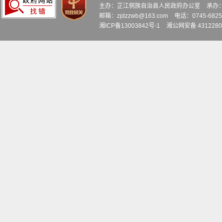
主办：芷江侗族自治县人民政府办公室
承办
邮箱：zjdzzwb@163.com
电话：0745-6
湘ICP备13003842号-1
湘公网安备 4312280