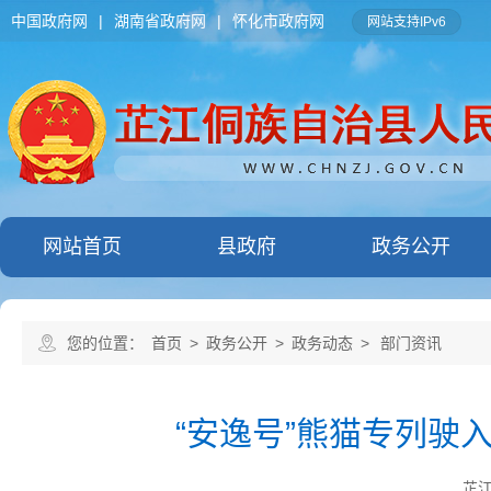
中国政府网
|
湖南省政府网
|
怀化市政府网
网站支持IPv6
网站首页
县政府
政务公开
您的位置：
首页
>
政务公开
>
政务动态
>
部门资讯
“安逸号”熊猫专列驶
芷