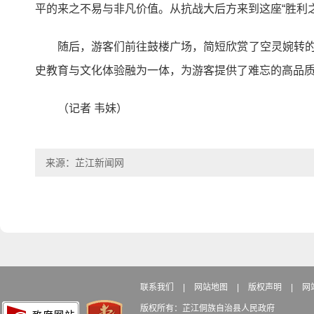
平的来之不易与非凡价值。从抗战大后方来到这座“胜利
随后，游客们前往鼓楼广场，简短欣赏了空灵婉转的
史教育与文化体验融为一体，为游客提供了难忘的高品
（记者 韦妹）
来源：芷江新闻网
联系我们
|
网站地图
|
版权声明
|
网
版权所有：芷江侗族自治县人民政府