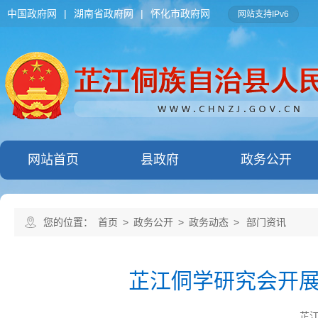
中国政府网
|
湖南省政府网
|
怀化市政府网
网站支持IPv6
网站首页
县政府
政务公开
您的位置：
首页
>
政务公开
>
政务动态
>
部门资讯
芷江侗学研究会开展
芷