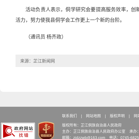
活动负责人表示，侗学研究会要提高服务效率，创
活力，努力使我县侗学会工作更上一个新的台阶。
（通讯员 杨齐政）
来源：芷江新闻网
联系我们
|
网站地图
|
版权声明
|
网
版权所有：芷江侗族自治县人民政府
主办：芷江侗族自治县人民政府办公室
承办
邮箱：zjdzzwb@163.com
电话：0745-6