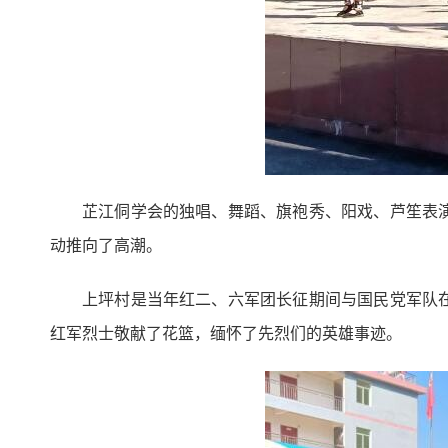
芷江侗学会的独唱、舞蹈、旗袍秀、阳戏、芦笙表
动推向了高潮。
上坪村是当年红二、六军团长征期间与国民党军队
红军烈士敬献了花篮，缅怀了先烈们的英雄事迹。