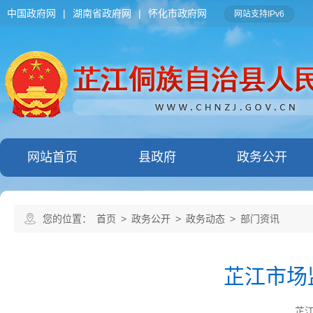
中国政府网
|
湖南省政府网
|
怀化市政府网
网站支持IPv6
网站首页
县政府
政务公开
您的位置：
首页
>
政务公开
>
政务动态
>
部门资讯
芷江市场
芷