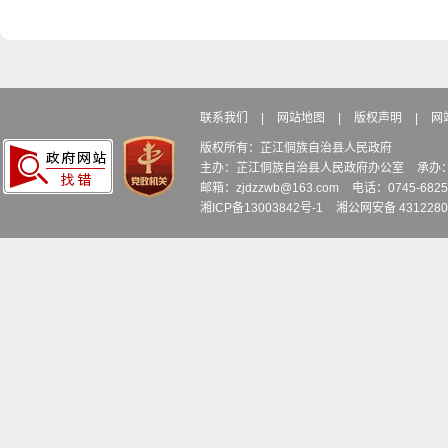
联系我们
|
网站地图
|
版权声明
|
网
版权所有：芷江侗族自治县人民政府
主办：芷江侗族自治县人民政府办公室
承办
邮箱：zjdzzwb@163.com
电话：0745-6
湘ICP备13003842号-1
湘公网安备 4312280