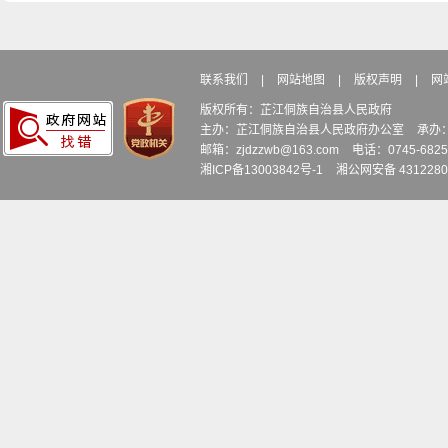
联系我们
|
网站地图
|
版权声明
|
网
版权所有：芷江侗族自治县人民政府
主办：芷江侗族自治县人民政府办公室
承办
邮箱：zjdzzwb@163.com
电话：0745-6
湘ICP备13003842号-1
湘公网安备 4312280