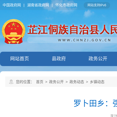
中国政府网
|
湖南省政府网
|
怀化市政府网
网站支持IPv6
网站首页
县政府
政务公开
您的位置：
首页
>
政务公开
>
政务动态
>
乡镇动态
罗卜田乡：
芷