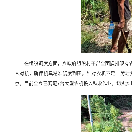
在组织调度方面，乡政府组织村干部全面摸排现有
人对接，确保机具精准调度到田。针对农机不足、劳动
点。目前全乡已调配7台大型农机投入秋收作业，切实实现