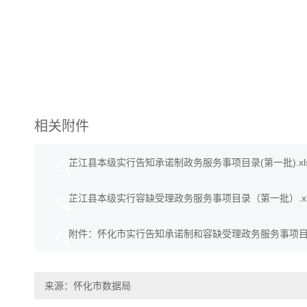
相关附件
芷江县本级实行告知承诺制政务服务事项目录(第一批).xl
芷江县本级实行容缺受理政务服务事项目录（第一批）.xl
附件：怀化市实行告知承诺制和容缺受理政务服务事项目录xl
来源：怀化市数据局