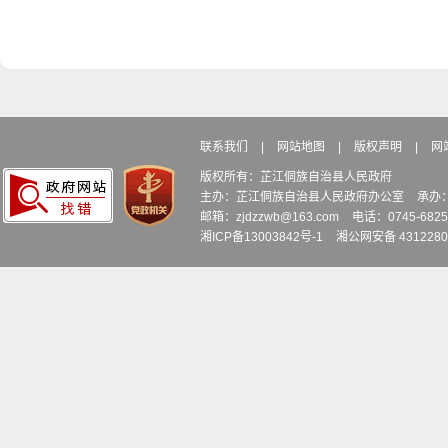
联系我们
|
网站地图
|
版权声明
|
网
版权所有：芷江侗族自治县人民政府
主办：芷江侗族自治县人民政府办公室
承办
邮箱：zjdzzwb@163.com
电话：0745-6
湘ICP备13003842号-1
湘公网安备 4312280