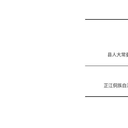
县人大常
芷江侗族