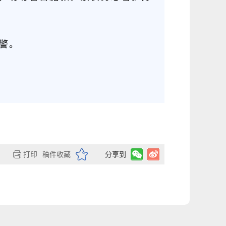
报警。
打印
稿件收藏
分享到