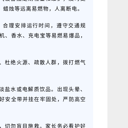
、蜡烛等远离易燃物，人离断电。
眠，合理安排运行时间，遵守交通规
机、香水、充电宝等易燃易爆品，
气、杜绝火源、疏散人群，拨打燃气
充淡盐水或电解质饮品。出现头晕、
好安全带并挂在牢固处，严防高空
警，切勿盲目施救。家长务必看护好