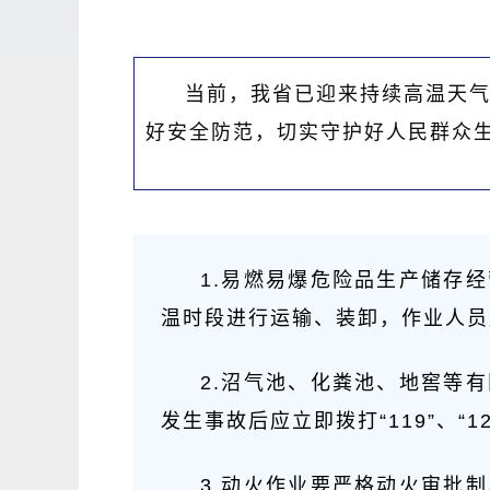
当前，我省已迎来持续高温天
好安全防范，切实守护好人民群众
1.易燃
易爆危险品生产储存经
温时段进行运输、装卸，作业人员
2.沼气池、化粪池、地窖等
发生事故后应立即拨打“119”、“
3.动火作业要严格动火审批