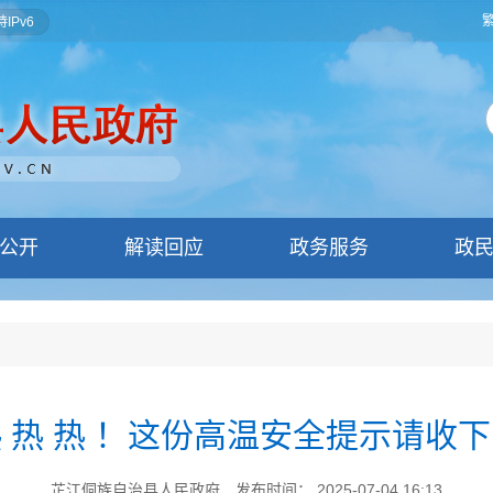
IPv6
公开
解读回应
政务服务
政
 热 热 ！这份高温安全提示请收
芷江侗族自治县人民政府
发布时间： 2025-07-04 16:13