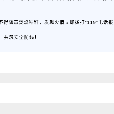
不得随意焚烧秸秆，发现火情立即拨打“119”电话
，共筑安全防线！