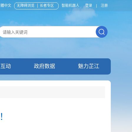
繁體中文
无障碍浏览
长者专区
智能机器人
登录
|
注册
民互动
政府数据
魅力芷江
下！