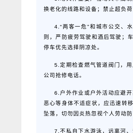
换老化的线路和设备；禁止超负荷
4.“两客一危”和城市公交
则，严防疲劳驾驶和酒后驾驶；
停车优先选择阴凉处。
5.定期检查燃气管道阀门，
公司抢修电话。
6.户外作业或户外活动应避
恶心等身体不适症状，应迅速转
坠落，切勿因炎热忽视个人劳动防
7.不私自下水游泳，远离河