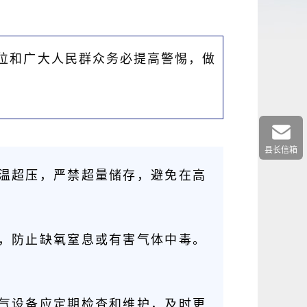
位和广大人民群众务必提高警惕，做
县长信箱
温超压，严禁超量储存，避免在高
。
备，防止缺氧窒息或有害气体中毒。
电气设备应定期检查和维护，及时更