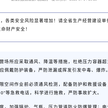
气，各类安全风险显著增加！请全省生产经营建设单
生命财产安全！
营场所应采取通风、降温等措施，杜绝压力容器超
应佩戴防护装备，严防泄漏或挥发引发中毒、爆炸
有限空间作业前必须通风检测，配备防护和救援设
120”等急救电话，科学进行施救，严防事故扩大。
制度，加强锅炉、气瓶、压力管道防火防爆管理；