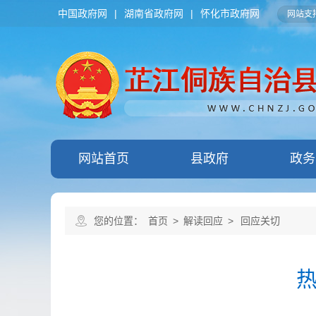
中国政府网
|
湖南省政府网
|
怀化市政府网
网站支持
网站首页
县政府
政务
您的位置：
首页
>
解读回应
>
回应关切
热