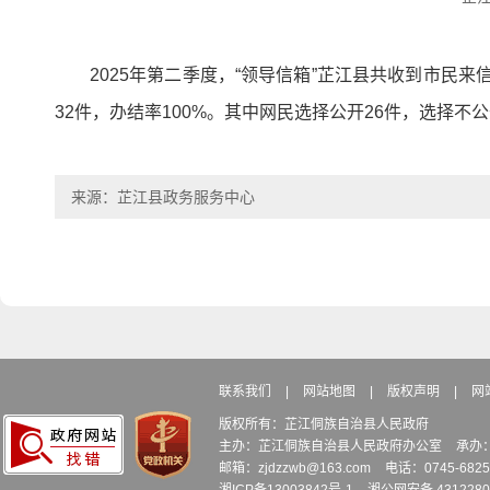
2025年第二季度，“领导信箱”芷江县共收到市民来
32件，办结率100%。其中网民选择公开26件，选择不公
来源：芷江县政务服务中心
联系我们
|
网站地图
|
版权声明
|
网
版权所有：芷江侗族自治县人民政府
主办：芷江侗族自治县人民政府办公室
承办
邮箱：zjdzzwb@163.com
电话：0745-6