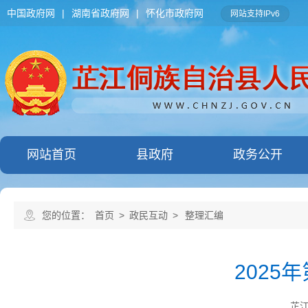
中国政府网
|
湖南省政府网
|
怀化市政府网
网站支持IPv6
网站首页
县政府
政务公开
您的位置：
首页
>
政民互动
>
整理汇编
202
芷