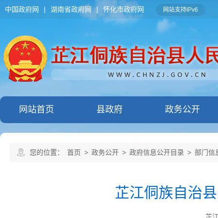
中国政府网
|
湖南省政府网
|
怀化市政府网
网站支持IPv6
网站首页
县政府
政务公开
您的位置：
首页
>
政务公开
>
政府信息公开目录
>
部门信
芷江侗族自治县
芷