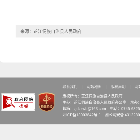
来源：芷江侗族自治县人民政府
联系我们
|
网站地图
|
版权声明
|
网
版权所有：芷江侗族自治县人民政府
主办：芷江侗族自治县人民政府办公室
承办
邮箱：zjdzzwb@163.com
电话：0745-6
湘ICP备13003842号-1
湘公网安备 4312280