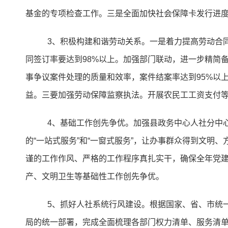
基金的专项检查工作。三是全面加快社会保障卡发行进
3、积极构建和谐劳动关系。一是着力提高劳动合
同签订率要达到98%以上。加强部门联动，进一步精简
事争议案件处理的质量和效率，案件结案率达到95%以上
益。三要加强劳动保障监察执法。开展农民工工资支付
4、基础工作创先争优。加强县政务中心人社分中
的“一站式服务”和“一窗式服务”，让办事群众得到文
谨的工作作风、严格的工作程序真扎实干，确保全年党
产、文明卫生等基础性工作创先争优。
5、抓好人社系统行风建设。根据国家、省、市统
局的统一部署，完成全面梳理各部门权力清单、服务清