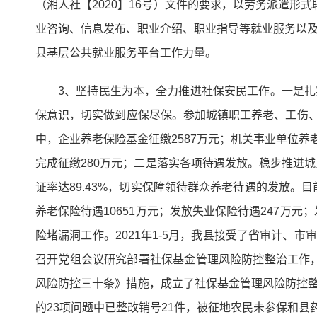
（湘人社【2020】16号）文件的要求，以劳务派遣形
业咨询、信息发布、职业介绍、职业指导等就业服务以及
县基层公共就业服务平台工作力量。
3、坚持民生为本，全力推进社保安民工作。一是扎
保意识，切实做到应保尽保。参加城镇职工养老、工伤、失业保
中，企业养老保险基金征缴2587万元；机关事业单位养老
完成征缴280万元；二是落实各项待遇发放。稳步推进城
证率达89.43%，切实保障领待群众养老待遇的发放。目
养老保险待遇10651万元；发放失业保险待遇247万元
险堵漏洞工作。2021年1-5月，我县接受了省审计、
召开党组会议研究部署社保基金管理风险防控整治工作
风险防控三十条》措施，成立了社保基金管理风险防控整
的23项问题中已整改销号21件，被征地农民未参保和