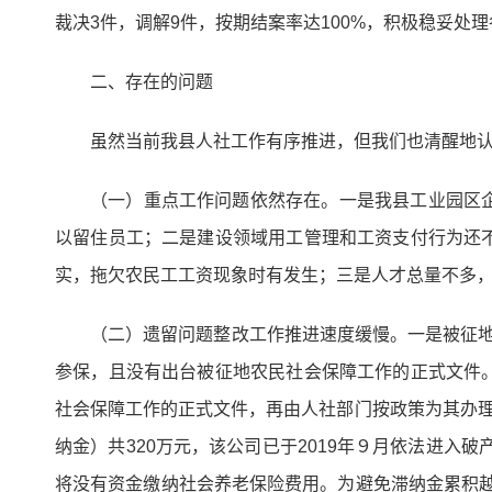
裁决3件，调解9件，按期结案率达100%，积极稳妥处
二、存在的问题
虽然当前我县人社工作有序推进，但我们也清醒地
（一）重点工作问题依然存在。一是我县工业园区
以留住员工；二是建设领域用工管理和工资支付行为还
实，拖欠农民工工资现象时有发生；三是人才总量不多
（二）遗留问题整改工作推进速度缓慢。一是被征地
参保，且没有出台被征地农民社会保障工作的正式文件
社会保障工作的正式文件，再由人社部门按政策为其办理参
纳金）共320万元，该公司已于2019年９月依法进入
将没有资金缴纳社会养老保险费用。为避免滞纳金累积越