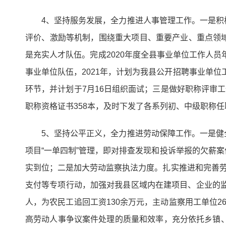
4、坚持服务发展，全力推进人事管理工作。一是
评价、激励等机制，围绕重大项目、重要产业、重点领
是充实人才队伍。完成2020年度全县事业单位工作人员
事业单位队伍，2021年，计划为我县公开招聘事业单位
环节，并计划于7月16日组织面试；三是做好职称评审工
职称资格证书358本，及时下发了各系列初、中级职称
5、坚持公平正义，全力推进劳动保障工作。一是
项目“一单四制”管理，即对排查发现和投诉举报的欠薪
实到位；二是加大劳动监察执法力度。扎实推进和完善劳
支付等专项行动，加强对我县区域内在建项目、企业的监督
人，为农民工追回工资130余万元，主动监察用工单位
高劳动人事争议案件处理的质量和效率，充分依托乡镇