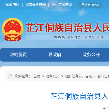
中国政府网
|
湖南省政府网
|
怀化市政府网
网站支持IPv6
网站首页
县政府
政务公开
您的位置：
首页
>
政务公开
>
政府信息公开目录
>
部门信
芷江侗族自治县人
芷