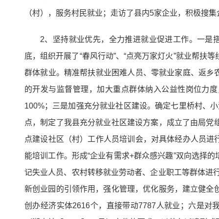
（村），服务村民就业；走访了县内5家企业，积极搜集
2、坚持就业优先，全力推进就业促进工作。一是
底，组织开展了“春风行动”、“点亮万家灯火”就业帮扶等
群体就业。精准帮扶就业困难人员、零就业家庭、返乡
的开发与监督管理，加大重点群体纳入公益性岗位力度
100%；三是加强充分就业社区建设。确定七里桥村、
点，制定了我县充分就业社区建设方案，成立了由局党
点建设社区（村）工作人员培训会，对具体经办人员进
能培训工作。形成“企业有需求+群众感兴趣”双向选择
记失业人员、农村转移就业劳动者、企业职工等群体进行
新创业园的引领作用，强化管理，优化服务，建立健全创
创办经济实体2616个，直接带动7787人就业；六是