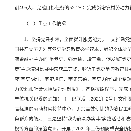
训495人，完成目标任务的52.1%；完成新增农村劳动力转
（二）重点工作情况
1、坚持党建引领，全面提升服务能力。一是推动
国共产党历史》等党史学习教育必学读本，组织全体党员
府金融办主办的“学党史、强素质、增干劲、促发展”党
走”主题演讲比赛中荣获二等奖；聆听了党史学习教育县
成“学史明理、学史增信、学史崇德、学史力行”四个专题
力资源和社会保障局管理制度》，严格按照程序，完成
单位机关纪委的通知》（芷纪联发〔2021〕2号）文
高标准的劳动监察接待中心，更加高效便捷的为农民工
务群众的能力；三是坚持“我为群众办实事”实践活动和
权等方面的法治意识。开展了2021年工伤预防暨安全防