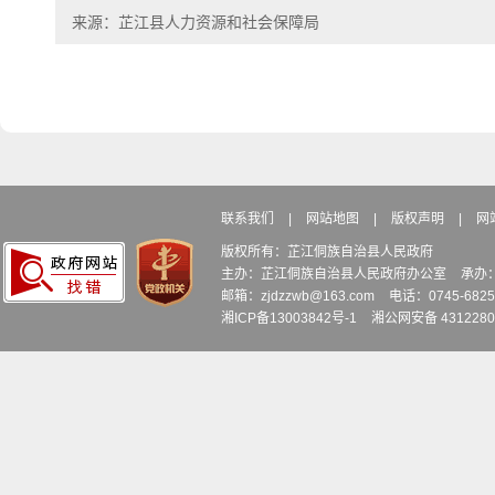
来源：芷江县人力资源和社会保障局
联系我们
|
网站地图
|
版权声明
|
网
版权所有：芷江侗族自治县人民政府
主办：芷江侗族自治县人民政府办公室
承办
邮箱：zjdzzwb@163.com
电话：0745-6
湘ICP备13003842号-1
湘公网安备 4312280