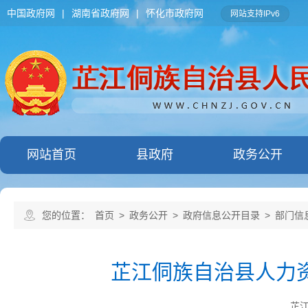
中国政府网
|
湖南省政府网
|
怀化市政府网
网站支持IPv6
网站首页
县政府
政务公开
您的位置：
首页
>
政务公开
>
政府信息公开目录
>
部门信
芷江侗族自治县人力资
芷