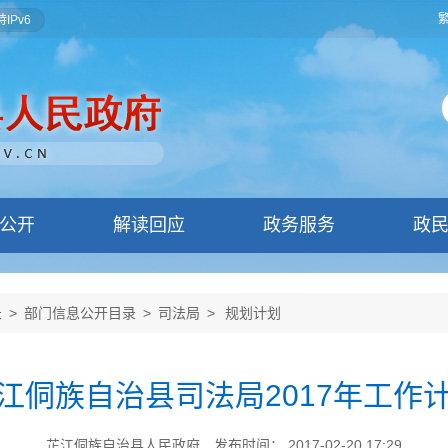
IPv6
公开
解读回应
政务服务
政
录
>
部门信息公开目录
>
司法局
>
规划计划
江侗族自治县司法局2017年工作
芷江侗族自治县人民政府
发布时间： 2017-02-20 17:29