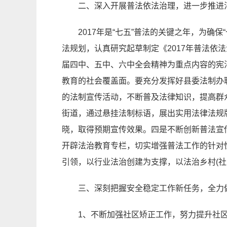
二、深入开展普法依法治理，进一步推进
2017年是“七五”普法的关键之年，为确
法规划，认真研究起草制定《2017年普法
届四中、五中、六中全会精神为重点内容的宪
教育的社会覆盖面。要充分发挥好县委法制办
的法制宣传活动，不断普及法律知识，提高群众
街道，通过悬挂法制标语，展出实用法律法规
晓，取得预期宣传效果。四是不断创新普法宣
开辟法治教育专栏，切实增强普法工作的针对
引领，以行业法治创建为支撑，以法治乡村(社
三、深刻把握安全稳定工作新任务，全力
1、不断加强社区矫正工作，努力提升社