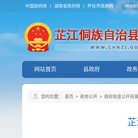
中国政府网
|
湖南省政府网
|
怀化市政府网
网站支持
网站首页
县政府
政务
您的位置：
首页
>
政务公开
>
政府信息公开目
芷