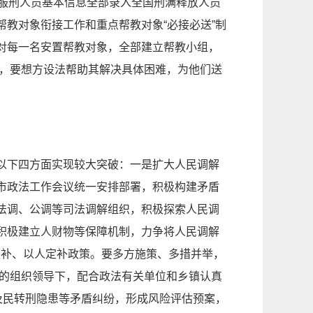
保服刑人员基本信息全部录入全国刑满释放人员
教对象衔接工作和重点帮教对象“必接必送”制
对每一名安置帮教对象，全部建立帮教小组，
)，要想方设法帮助其解决具体困难，为他们送
以下四方面实现较大突破：一是扩大人民调解
市政法工作会议统一安排部署，积极构建矛盾
法调、公调等司法调解组织，积极探索人民调
积极建立人财物等保障机制，力争将人民调解
定补、以人定补政策。要多方施策、多措并举，
委的组织领导下，配合政法有关单位和乡镇认真
及民转刑隐患等矛盾纠纷，形成风险评估预案，