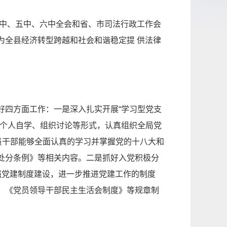
四中、五中、六中全会和省、市司法行政工作会
为全县经济转型跨越和社会和谐稳定提 供法律
好四方面工作：一是深入扎实开展“学习型党支
、个人自学、组织讨论等形式，认真组织全局党
员干部能够全面认真的学习并掌握党的十八大和
处分条例》等相关内容。二是抓好入党积极分
强党建制度建设，进一步推进党建工作的制度
、《党员领导干部民主生活会制度》等规章制