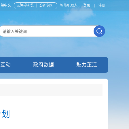
繁體中文
无障碍浏览
长者专区
智能机器人
登录
|
注册
民互动
政府数据
魅力芷江
计划