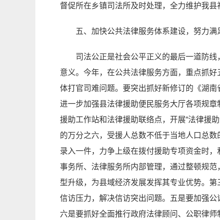
督促所在乡镇司法所及时处理，全力维护我县
五、加快公共法律服务体系建设，努力满
司法公正是社会公平正义的最后一道防线
意义。今年，在公共法律服务方面，重点抓好
体打官司难问题。要突出抓好新修订的《湖南
进一步加强县法律援助便民服务大厅各项规章
援助工作站和法律援助联络点，开展“法律援
的万分之六，受援人总数不低于当地人口总数
录入一件，力争上级在拨付援助专项资金时，
事务所、法律服务所内部管理，通过整顿规范
型升级，为县域经济发展发挥其专业优势。第
信访压力，解决信访突出问题。五是要加强公
六是要抓好全面推行政府法律顾问、公职律师