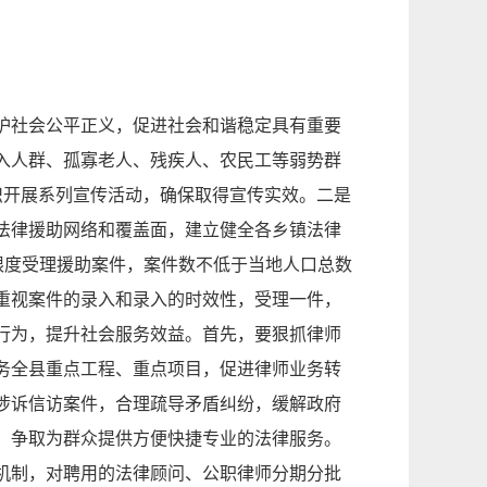
。
护社会公平正义，促进社会和谐稳定具有重要
入人群、孤寡老人、残疾人、农民工等弱势群
织开展系列宣传活动，确保取得宣传实效。二是
法律援助网络和覆盖面，建立健全各乡镇法律
限度受理援助案件，案件数不低于当地人口总数
重视案件的录入和录入的时效性，受理一件，
行为，提升社会服务效益。首先，要狠抓律师
务全县重点工程、重点项目，促进律师业务转
涉诉信访案件，合理疏导矛盾纠纷，缓解政府
，争取为群众提供方便快捷专业的法律服务。
机制，对聘用的法律顾问、公职律师分期分批