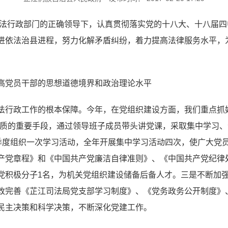
级司法行政部门的正确领导下，认真贯彻落实党的十八大、十八届
进依法治县进程，努力化解矛盾纠纷，着力提高法律服务水平，
高党员干部的思想道德境界和政治理论水平
法行政工作的根本保障。今年，在党组织建设方面，我们重点抓
素质的重要手段，通过领导班子成员带头讲党课，采取集中学习
每季度组织一次学习活动，全年开展集中学习活动四次，使广大党
产党章程》和《中国共产党廉洁自律准则》、《中国共产党纪律
党积极分子1名，为机关党组织建设储备后备人才。三是不断加
改完善《芷江司法局党支部学习制度》、《党务政务公开制度》
民主决策和科学决策，不断深化党建工作。