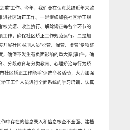
之重”工作。今年，我们要在认真总结近年来监
推进社区矫正工作。一是继续加强社区矫正规
考核奖惩、收监执行、解除矫正等各个环节的
项工作，确保社区矫正工作规范运行。二是加
开展社区服刑人员“脱管、漏管、虚管”专项整
，确保不发生有负面影响的重大案(事)件，确
育、分段教育与分类教育、心理矫治与行为矫
市社区矫正工作能手”评选命名活动，大力加强
区矫正工作人员进行全面系统的学习培训，认真
工作中存在的信息录入和信息核查不全面、建档