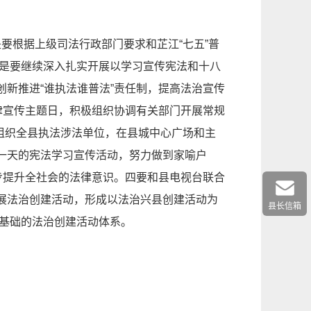
是要根据上级司法行政部门要求和芷江“七五”普
二是要继续深入扎实开展以学习宣传宪法和十八
新推进“谁执法谁普法”责任制，提高法治宣传
律宣传主题日，积极组织协调有关部门开展常规
，组织全县执法涉法单位，在县城中心广场和主
一天的宪法学习宣传活动，努力做到家喻户
步提升全社会的法律意识。四要和县电视台联合
展法治创建活动，形成以法治兴县创建活动为
县长信箱
为基础的法治创建活动体系。