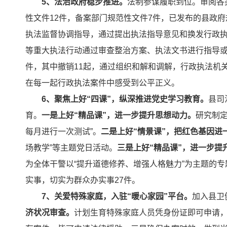
5、法治政府稳步推进。
法制参谋履职到位。审阅各
性文件12件，备案部门规范性文件7件，已发布的县政府
执法监督协调指导，通过提出执法指导意见和换发行政执
等重大执法行动通过审查整治方案、执法文书进行指导或
件，其中撤销11起，通过组织和解和调解，行政执法机
在每一起行政执法案件中感受到公平正义。
6、聚焦上好“四课”，纵深推进党史学习教育。
县司
育。
一是上好“精品课”，进一步提升思想动力。
研究制定
每月进行一次测试”。
二是上好“情景课”，把红色基因进
场教学”等主题党日活动。
三是上好“精品课”，进一步提
为全体干警以“提升道德修养、增强人格魅力”为主题的专
实事，切实为群众办实事27件。
7、关爱特殊家庭，入驻“暖心家园”平台。
加入县卫
济状况审查。
计划生育特殊家庭人员凭身份证即可申请