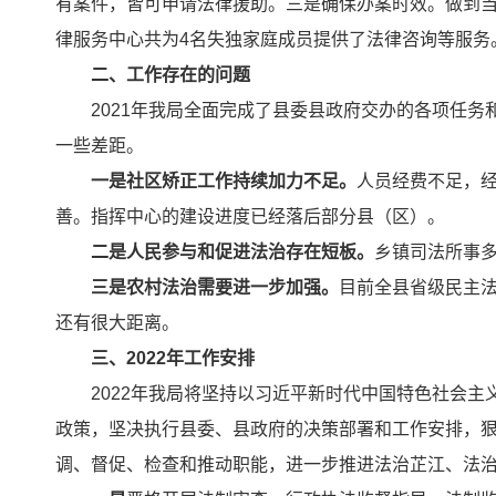
有案件，皆可申请法律援助。三是确保办案时效。做到
律服务中心共为4名失独家庭成员提供了法律咨询等服务
二、工作存在的问题
2021年我局全面完成了县委县政府交办的各项任务
一些差距。
一是社区矫正工作持续加力不足。
人员经费不足，
善。指挥中心的建设进度已经落后部分县（区）。
二是人民参与和促进法治存在短板。
乡镇司法所事
三是农村法治需要进一步加强。
目前全县省级民主法
还有很大距离。
三、2022年工作安排
2022年我局将坚持以习近平新时代中国特色社会主义
政策，坚决执行县委、县政府的决策部署和工作安排，
调、督促、检查和推动职能，进一步推进法治芷江、法