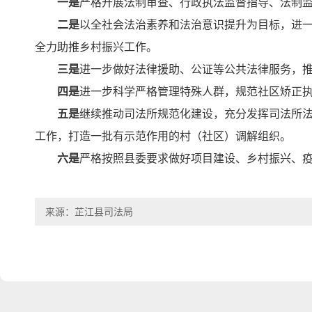
一是
严格开展法制审查、行政执法监督指导、法制
二是
以全社会法治素养和法治意识提升为目标，进一步
全力助推乡村振兴工作。
三是
进一步做好法律援助、公证等公共法律服务，
四是
进一步科学严格管理特殊人群，规范社区矫正
五是
继续推动司法所规范化建设，充分发挥司法所
工作，打造一批有示范作用的村（社区）调解组织。
六是
严格按照县委要求做好项目建设、乡村振兴、
来源：芷江县司法局