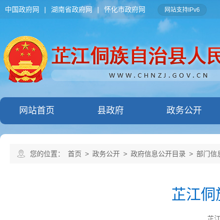
中国政府网
|
湖南省政府网
|
怀化市政府网
网站支持IPv6
网站首页
县政府
政务公开
您的位置：
首页
>
政务公开
>
政府信息公开目录
>
部门信
芷江侗族
芷