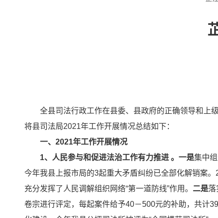
全县司法行政工作在县委、县政府的正确领导和上级司
将县司法局2021年工作开展情况总结如下：
一、2021年工作开展情况
1、人民参与和促进法治工作有力推进 。一是
集中组
今年我县上报市局的3起重大矛盾纠纷已全部化解销案。20
充分发挥了人民调解组织网络“第一道防线”作用。
二是
落
卷宗进行评定，每起案件给予40－500元的补助，共计39