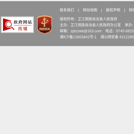
联系我们
|
网站地图
|
版权声明
|
网
版权所有：芷江侗族自治县人民政府
主办：芷江侗族自治县人民政府办公室
承办
邮箱：zjdzzwb@163.com
电话：0745-6
湘ICP备13003842号-1
湘公网安备 4312280