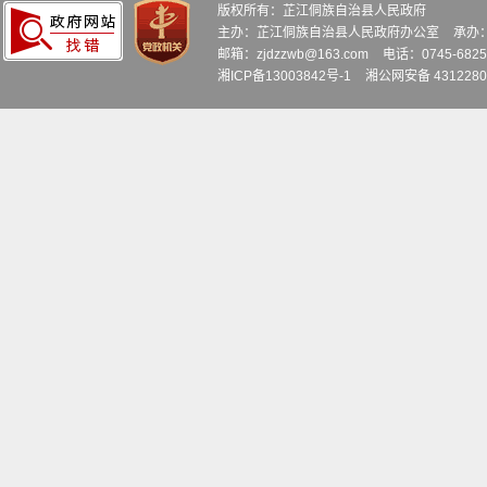
版权所有：芷江侗族自治县人民政府
主办：芷江侗族自治县人民政府办公室
承办
邮箱：zjdzzwb@163.com
电话：0745-6
湘ICP备13003842号-1
湘公网安备 4312280