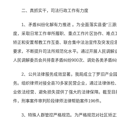
二、真抓实干，司法行政工作有力度
1、矛盾纠纷化解有力推进 。为全面落实县委“三
度，采取日常工作单所履职、重点工作片区协作、难点工
矫正和安置帮教工作互查、联合集中法治宣传及突发应急
要求，不断提升司法所规范化水平。通过开展人民调解
人民调解委员会共排查矛盾纠纷900次、调处各类矛盾纠
2、公共法律服务成效显著。我局成立了罗旧产业
务。组织律师对接全县70多家民营企业，通过法律体检
业依法经营、避免损失提供了强大的法律保障。截至目前共
件，刑事案件审判阶段律师法律帮助案件196件。
3、特殊人群管控严格规范。为严格规范对社区矫正