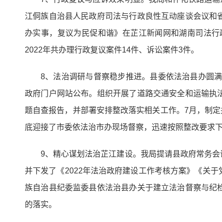
江侗族自治县人民政府司法与行政良性互动座谈会议和
办实事，复议为民促和谐》在芷江新闻网和湖南司法行
2022年共办理行政复议案件14件、诉讼案件3件。
8、法治调研与督察稳步推进。县委依法治县办圆满
政府门户网站公布。组织开展了道路交通安全和运输执
题自查报告，并部署安排整改落实相关工作。7月，制定
底迎接了市委依法治市办现场督察，迅速按照整改要求
9、精心谋划法治芷江建设。我局提请县政府常务
并下发了《2022年法治政府建设工作考核方案》《关
族自治县纪委监委县依法治县办关于建立法治督察与纪
的落实。