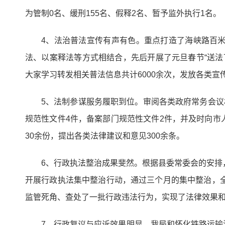
为管制0名、缓刑155名、假释2名、暂予监外执行1名。
4、法治普法宣传有声有色。重点打造了海峡路百
法、以案释法等方式相结合，先后开展了元旦春节“送法下
大家学习转发相关普法信息共计6000余次，发放各类宣传资
5、法制参谋服务履职到位。审阅各类政府常务会议
规范性文件4件，备案部门规范性文件2件，并及时向
30余份，提出各类法律建议和意见300余条。
6、行政执法整治成果斐然。根据县委常委会的安排
开展行政执法集中整治行动，通过三个月的集中整治，全县
监管死角、查处了一批行政违法行为，实现了法律效果
7、行政复议与应诉效果明显。我局和怀化铁路运