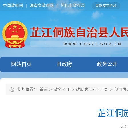
中国政府网
|
湖南省政府网
|
怀化市政府网
网站支持IPv6
网站首页
县政府
政务公开
您的位置：
首页
>
政务公开
>
政府信息公开目录
>
部门信
芷江侗
芷