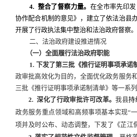
4
.
整合了督察力量。
在全市率先印发
协作配合机制的意见》，
建立了依法治县
开展了行政执法集中整治和法治政府督察
二、法治政府建设推进情况
（一）全面履行法治政府职能
1.
下发了第三批《推行证明事项承诺
政审批高效化为目的，全面优化政务服务
三批《推行证明事项承诺制清单》等一系
2.
深化了行政审批许可改革。
我县
持
政务服务重点领域和高频事项基本实现
“
项并及时公布、动态调整
，下发了《芷江