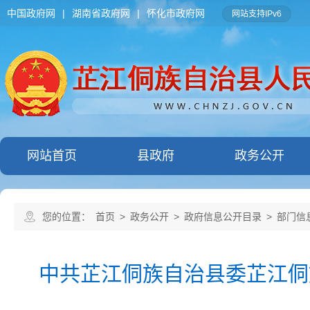
中国政府网
|
湖南省政府网
|
怀化市政府网
网站支持IPv6
网站首页
县政府
政务公开
您的位置：
首页
>
政务公开
>
政府信息公开目录
>
部门信
中共芷江侗族自治县委芷江侗