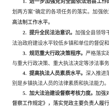
1.
进一步加强党对全面依法治县工作
划两方案”
确定的各项任务的落实。加强依
高法制
工作
水平。
2
.
提升全民法治意识。
加强全县领导
法治政府建设水平较低乡镇和单位的督促
3.
规范重大行政决策程序。
严格落实
与重大行政决策、重大执法决定等涉法事
4.
提高执法人员素质水平。
深入推进
别是乡镇执法人员的法律素质和执法能力
5.
加大法治建设督察考核力度。
加强
督察工作规定》，落实党政主要负责人履