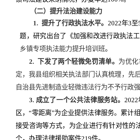
（二）
提升法治建设能力
1
.
提升了行政执法水平。
2022
年
3
至
题，研究出台了《加强和改进行政执法工
乡镇专项执法能力提升培训班
。
2.
下发了两个轻微免罚清单。
为优化
定，我县组织相关执法部门认真梳理，先
自治县先进制造业轻微违法行为不予行政
3.
成立了一个公共法律服务站。
2022
区，“零距离”为企业提供法律服务。
累计
接受
咨询等方式，为企业进行有针对性的
个
，
办理法律援助案件
219
件。