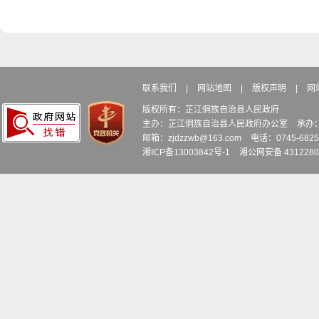
联系我们
|
网站地图
|
版权声明
|
网
版权所有：芷江侗族自治县人民政府
主办：芷江侗族自治县人民政府办公室
承办
邮箱：zjdzzwb@163.com
电话：0745-6
湘ICP备13003842号-1
湘公网安备 4312280