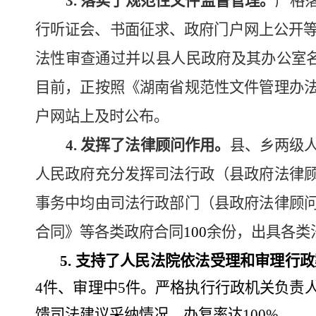
3.
落实了规范性文件监督管理。
严格
行听证会、书面征求、政府门户网上公开
法性审查通过并以县人民政府及其办公室
目前，正按照《湖南省规范性文件管理办
户网站上及时公布。
4.
发挥
了
法律顾问作用。
县、乡
两级
人民政府充分发挥司法行政（县政府法律
事务中均由司法行政部门（县政府法律顾
合同》等各类政府合同
100
余份，出具各类
5.
支持
了
人民法院依法受理和审理行政
4
件、审理中
5
件。严格执行行政机关负责
馈司法建议采纳情况，办复率达
100%
。