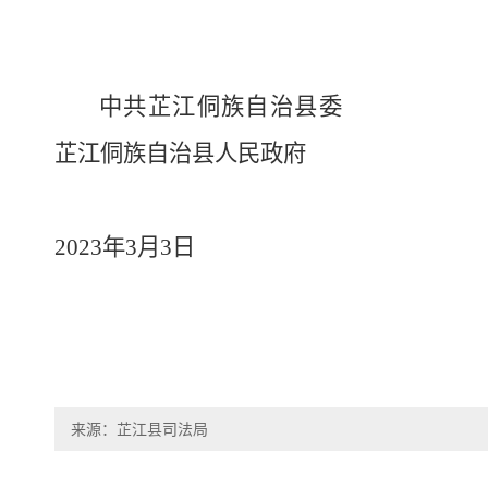
中共芷江侗族自治县委
芷江侗族自治县人民政府
2023
年
3
月
3
日
来源：芷江县司法局