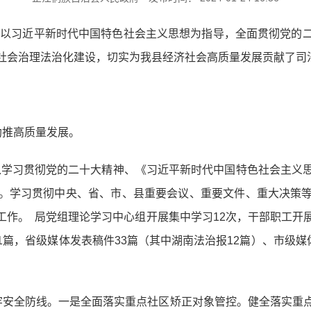
坚持以习近平新时代中国特色社会主义思想为指导，全面贯彻党的
社会治理法治化建设，切实为我县经济社会高质量发展贡献了司法
助推高质量发展。
，深入学习贯彻党的二十大精神、《习近平新时代中国特色社会主
。学习贯彻中央、省、市、县重要会议、重要文件、重大决策
作。 局党组理论学习中心组开展集中学习12次，干部职工开
篇，省级媒体发表稿件33篇（其中湖南法治报12篇）、市级媒
牢安全防线。一是全面落实重点社区矫正对象管控。健全落实重