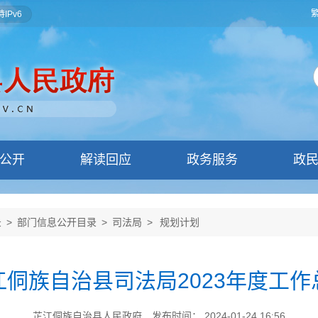
IPv6
公开
解读回应
政务服务
政
录
>
部门信息公开目录
>
司法局
>
规划计划
江侗族自治县司法局2023年度工作
芷江侗族自治县人民政府
发布时间： 2024-01-24 16:56