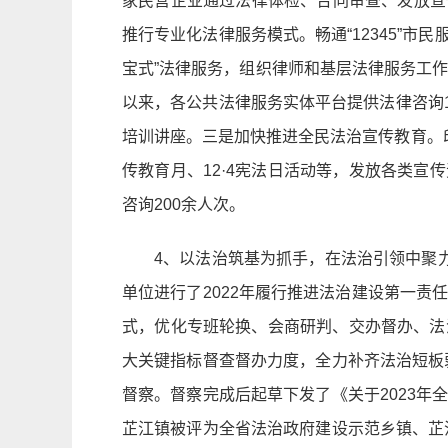
家民营企业通过法律体检、合同审查、发放宣传
推行专业化法律服务模式。畅通“12345”
宝式”法律服务，组织律师和基层法律服务工作
以来，各公共法律服务实体平台提供法律咨询1
培训讲座。三是加快推进全民法治宣传教育。
传教育月、12·4宪法日活动等，发放各类宣
咨询200余人次。
4、以法治筑基为抓手，在法治引领中聚力
单位进行了2022年履行推进法治建设第一
式，优化专班轮换、会商研判、交办督办、法
大关键指标督查督办力度，全力补齐法治短板
督察。督察完成后起草下发了《关于2023
芷江镇被评为全省法治政府建设示范乡镇、芷