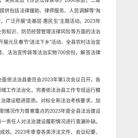
，免费发放《涉企法律读本》1000余册。二是
众提供包括法律援助、律师服务、人民调解等“淘
泛开展“走基层·惠民生”主题活动。2023年
律业务知识、防范经营管理法律风险等方面的法治
展元旦春节“送法下乡”活动、全县农村法治宣
套、法治宣传袋等法治实物700余份，解答法律
面依法治县委员会2023年第1次会议召开，各
领域工作法治化，完善依法治县工作专班运行模
法治建设稳进提质。对标全新法治考核要求，加
情况作为督察重点的2023年度全县法治建设
第一责任人对法治建设履职情况进行查漏补缺。
效。2023年审查各类涉法文件、会议纪要、