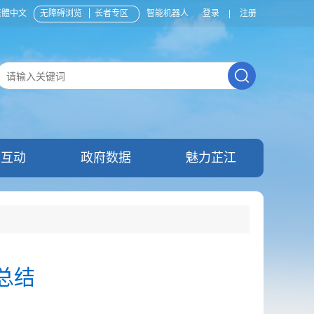
繁體中文
无障碍浏览
长者专区
智能机器人
登录
|
注册
民互动
政府数据
魅力芷江
总结