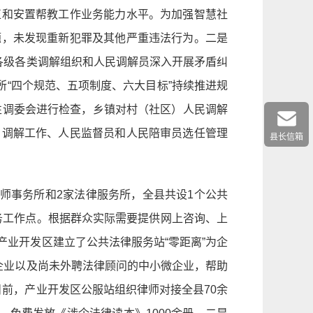
正和安置帮教工作业务能力水平。为加强智慧社
题，未发现重新犯罪及其他严重违法行为。二是
各级各类调解组织和人民调解员深入开展矛盾纠
所“四个规范、五项制度、六大目标”持续推进规
性调委会进行检查，乡镇对村（社区）人民调解
、调解工作、人民监督员和人民陪审员选任管理
县长信箱
律师事务所和2家法律服务所，全县共设1个公共
服务工作点。根据群众实际需要提供网上咨询、上
业开发区建立了公共法律服务站“零距离”为企
企业以及尚未外聘法律顾问的中小微企业，帮助
目前，产业开发区公服站组织律师对接全县70余