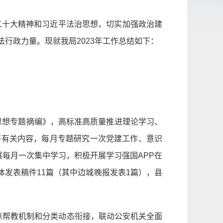
二十大精神和习近平法治思想，切实加强政治建
行政力量。现就我局2023年工作总结如下：
义思想专题摘编》，高标准高质量推进理论学习、
等有关内容，每月专题研究一次党建工作、意识
展每月一次集中学习，积极开展学习强国APP在
体发表稿件11篇（其中边城晚报发表1篇），县
点帮教机制和分类动态衔接，联动公安机关全面