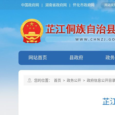
中国政府网
|
湖南省政府网
|
怀化市政府网
网站支持
网站首页
县政府
政务
您的位置：
首页
>
政务公开
>
政府信息公开目
芷