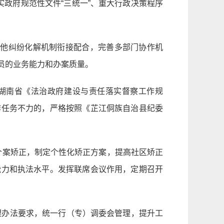
政府规范性文件“三统一”、重大行政决策程序
其他纠纷化解机制衔接配合，完善多部门协作机
员的业务能力和办案质量。
湖南省《法治政府建设与责任落实督察工作规
作任务不力的，严格按照《芷江侗族自治县纪委
行个案矫正，制定个性化矫正方案，提高社区矫正
能力和执法水平。发挥联席会议作用，定期召开
理办法要求，统一行（专）调委会管理，提升工