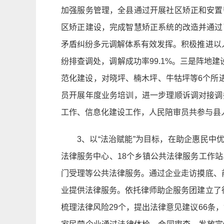
加强服务管理，全县通过开展社区矫正和安置
区矫正建设，完成智慧矫正系统的改造并通过
矛盾纠纷多元调解体系有效发挥。积极推进以
纷排查调处，调解成功率99.1%。三是阵地
范化建设，对晓坪、楠木坪、牛牯坪等6个所
员开展年度业务培训，进一步理顺诉调对接调
工作、信息化建设工作，人民陪审员共参与县人
3、以“法治赋能”为目标，在助企惠民
法律服务中心、18个乡镇公共法律服务工作站
门受理等公共法律服务。通过企业走访摸底、
业提供法律服务。依托律师助企服务团建立了
梳理法律风险29个，提出法律意见建议66条