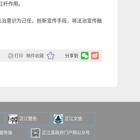
杠杆作用。
法治意识为己任，创新宣传手段，将法治宣传融
打印
稿件收藏
分享到
芷江警务
芷江文旅
级服务端
芷江县政府门户网公众号