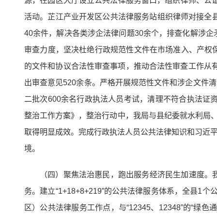
源，在园区大厅设立公共法律服务窗口，组织律师、公证
活动。芷江产业开发区公共法律服务站组织律师对接全
40余件，解决各类涉企法律问题30余个，排查化解涉企
审查力度，坚决杜绝行政规范性文件在市场准入、产权
的文件和协议合法性审查事项，推动合法性审查工作从有
出审查意见520余条。严格开展规范性文件和涉企文件清
二批次600余名行政执法人员考试，清理不符合执法证
整治工作方案》，整治行动中，我局与县纪委就水利局
取得明显成效。完成行政执法人员公共法律知识和习近平
境。
（四）聚焦法治惠民，跑出服务经济民生加速度。
务。建立“1+18+8+219”的公共法律服务体系，全
区）公共法律服务工作点，与“12345、12348”的“