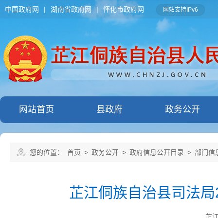
中国政府网
|
湖南省政府网
|
怀化市政府网
网站支持IPv6
网站首页
县政府
政务公开
您的位置：
首页
>
政务公开
>
政府信息公开目录
>
部门信
芷江侗族自治县司法局2
芷