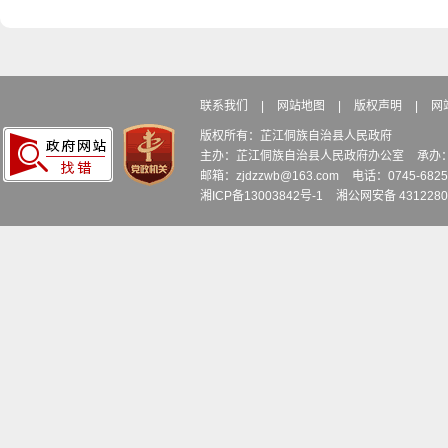
联系我们
|
网站地图
|
版权声明
|
网
版权所有：芷江侗族自治县人民政府
主办：芷江侗族自治县人民政府办公室
承办
邮箱：zjdzzwb@163.com
电话：0745-6
湘ICP备13003842号-1
湘公网安备 4312280