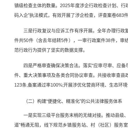
镇级检查主体的数量。2025年度涉企行政检查计划、
码入企”执法模式，有效开展了涉企检查，评查案卷683件
三是行政复议与应诉工作有序开展。全年办理行政复议
件共50件（含去年结转5件），一审行政案件38件，审结
范行政行为提供了坚实的数据支撑。
四是严格审查确保决策合法。落实“应审尽审、应备尽
件、重大决策事项及各类合同协议审查。共接收审查县政
123条,备案通过率100%;开展涉优化营商环境、生态
（二）构建“便捷化、精准化”的公共法律服务体系
一是实现三级平台服务末梢的无缝对接。推动县级、乡
道”畅通无阻，线下规范乡镇服务站、村（社区）服务室