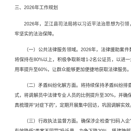
三、2026年工作规划
2026年，芷江县司法局将以习近平法治思想为引
牢坚实的法治保障。
（一）公共法律服务领域。2026年，法律援助案件
将保持在80%以上，积极争取新增1-2名公证员，以进
用率提升至60%，让群众能够更加便捷地获取法律服务
（二）矛盾纠纷化解方面。将持续保持矛盾纠纷排查
式，将调解员中法律专业人员的比例提升至30%，并确保
真梳理并“对症下药”，定期开展集中回访，巩固调解实效
（三）行政执法监督方面。确保涉企检查“扫码入企”
有效降低“类案不同罚”投诉量，力争下降20%。搭建跨