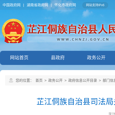
中国政府网
|
湖南省政府网
|
怀化市政府网
网站支持IPv6
网站首页
县政府
政务公开
您的位置：
首页
>
政务公开
>
政府信息公开目录
>
部门信
芷江侗族自治县司法局关
芷