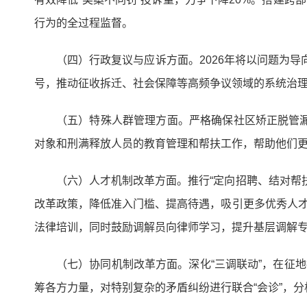
行为的全过程监督。
（四）行政复议与应诉方面。2026年将以问题为导
号，推动征收拆迁、社会保障等高频争议领域的系统治
（五）特殊人群管理方面。严格确保社区矫正脱管漏
对象和刑满释放人员的教育管理和帮扶工作，帮助他们
（六）人才机制改革方面。推行“定向招聘、结对帮
改革政策，降低准入门槛、提高待遇，吸引更多优秀人才
法律培训，同时鼓励调解员向律师学习，提升基层调解
（七）协同机制改革方面。深化“三调联动”，在征
筹各方力量，对特别复杂的矛盾纠纷进行联合“会诊”，