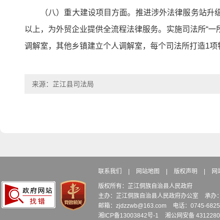
（八）重大建设项目方面。推进涉外法律服务站升级
以上，为外贸企业提供全流程法律服务。实施司法所“一
调解室，其他乡镇建立个人调解室，每个司法所打造1项
来源：芷江县司法局
联系我们
|
网站地图
|
版权声明
|
网
版权所有：芷江侗族自治县人民政府
主办：芷江侗族自治县人民政府办公室
承办
邮箱：zjdzzwb@163.com
电话：0745-6
湘ICP备13003842号-1
湘公网安备 4312280