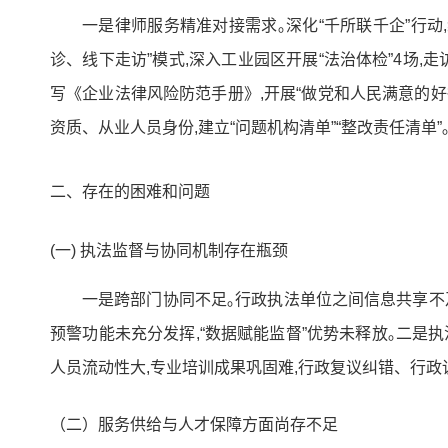
一是律师服务精准对接需求｡深化“千所联千企”行动
诊、线下走访”模式,深入工业园区开展“法治体检”4场,
写《企业法律风险防范手册》,开展“做党和人民满意的好
资质、从业人员身份,建立“问题机构清单”“整改责任清单”
二、存在的困难和问题
(一) 执法监督与协同机制存在瓶颈
一是跨部门协同不足｡行政执法单位之间信息共享不
预警功能未充分发挥,“数据赋能监督”优势未释放｡二是
人员流动性大,专业培训成果巩固难,行政复议纠错、行政
（二）服务供给与人才保障方面尚存不足