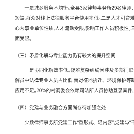
一是城乡服务不均衡｡全县3家律师事务所29名律师
短缺,群众对线上法律服务平台使用率低｡二是人才引育难
心为事业单位性质,人才流动受限,影响工作人员积极性｡
面受限｡
（三）矛盾化解与专业能力仍有较大的提升空间
一是协同化解效率低｡疑难复杂纠纷因涉及多部门职
解员中法律专业人员占比低,面对征地拆迁、环境保护等新
应用不足｡20%的村调委会依赖司法所人员协助登录案件
（四）党建与业务融合方面尚存待加强之处
少数律师事务所党建工作“重形式、轻内容”,党建与“