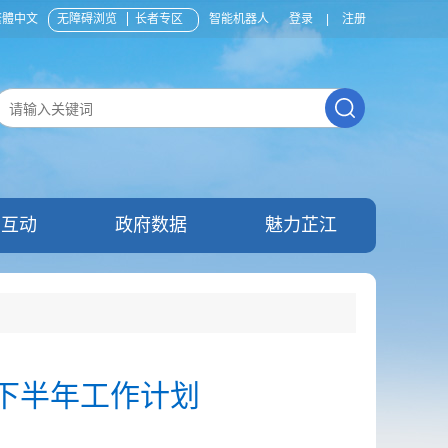
繁體中文
无障碍浏览
长者专区
智能机器人
登录
|
注册
民互动
政府数据
魅力芷江
暨下半年工作计划