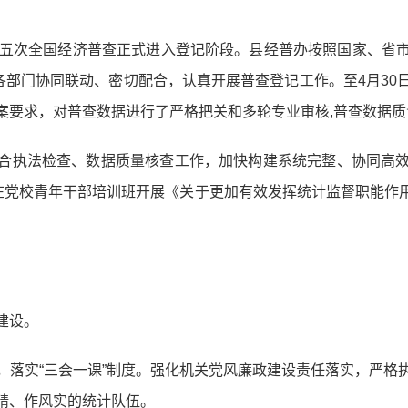
第五次全国经济普查正式进入登记阶段。县经普办按照国家、省
各部门协同联动、密切配合，认真开展普查登记工作。至4月3
案要求，对普查数据进行了严格把关和多轮专业审核,普查数据质
合执法检查、数据质量核查工作，加快构建系统完整、协同高
，在党校青年干部培训班开展《关于更加有效发挥统计监督职能作
建设。
，落实“三会一课”制度。强化机关党风廉政建设责任落实，严格
精、作风实的统计队伍。