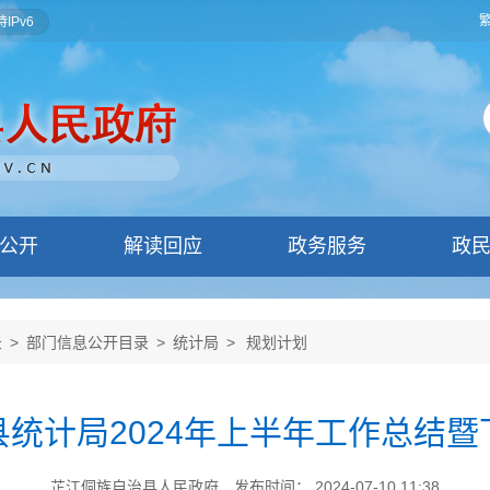
IPv6
公开
解读回应
政务服务
政
录
>
部门信息公开目录
>
统计局
>
规划计划
统计局2024年上半年工作总结
芷江侗族自治县人民政府
发布时间： 2024-07-10 11:38