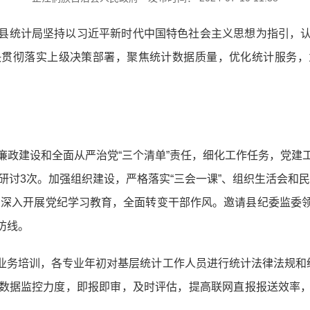
县统计局坚持以习近平新时代中国特色社会主义思想为指引，
决贯彻落实上级决策部署，聚焦统计数据质量，优化统计服务，
廉政建设和全面从严治党“三个清单”责任，细化工作任务，党建
研讨3次。加强组织建设，严格落实“三会一课”、组织生活会和
。深入开展党纪学习教育，全面转变干部作风。邀请县纪委监委
防线。
业务培训，各专业年初对基层统计工作人员进行统计法律法规和统
数据监控力度，即报即审，及时评估，提高联网直报报送效率