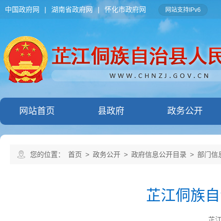
中国政府网
|
湖南省政府网
|
怀化市政府网
网站支持IPv6
网站首页
县政府
政务公开
您的位置：
首页
>
政务公开
>
政府信息公开目录
>
部门信
芷江侗族自
芷