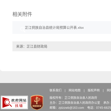
相关附件
芷江侗族自治县统计局预算公开表.xlsx
来源：芷江县财政局
联系我们
|
网站地图
|
版权声明
|
网
版权所有：芷江侗族自治县人民政府
主办：芷江侗族自治县人民政府办公室
承办
邮箱：zjdzzwb@163.com
电话：0745-6