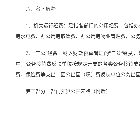
八、名词解释
1、机关运行经费：是指各部门的公用经费，包括
房水电费、办公用房取暖费、办公用房物业管理费、公
2、“三公”经费：纳入财政预算管理的“三公“经
中，公务接待费反映单位按规定开支的各类公务接待支
费、保险费等支出；因公出国（境）费反映单位公务出
第二部分 部门预算公开表格（附后）