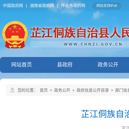
中国政府网
|
湖南省政府网
|
怀化市政府网
网站支持IPv6
网站首页
县政府
政务公开
您的位置：
首页
>
政务公开
>
政府信息公开目录
>
部门信
芷江侗族自治
芷