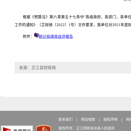
根据《预算法》第六章第五十七条中
“各级政府、各部门、各单
工作的通知》（芷财绩〔2022〕1号）文件要求，我单位对2021年
附件：
统计局绩效自评报告
来源：芷江县财政局
联系我们
|
网站地图
|
版权声明
|
网
版权所有：芷江侗族自治县人民政府