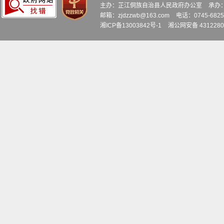
主办：芷江侗族自治县人民政府办公室
承办
邮箱：zjdzzwb@163.com
电话：0745-6
湘ICP备13003842号-1
湘公网安备 4312280