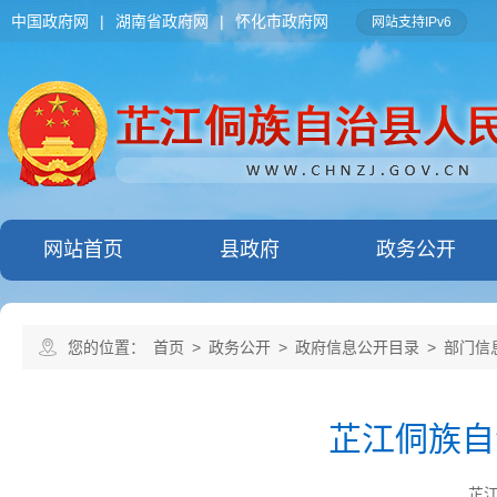
中国政府网
|
湖南省政府网
|
怀化市政府网
网站支持IPv6
网站首页
县政府
政务公开
您的位置：
首页
>
政务公开
>
政府信息公开目录
>
部门信
芷江侗族自
芷