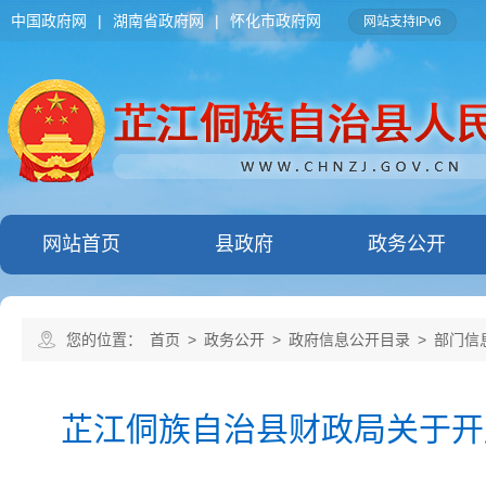
中国政府网
|
湖南省政府网
|
怀化市政府网
网站支持IPv6
网站首页
县政府
政务公开
您的位置：
首页
>
政务公开
>
政府信息公开目录
>
部门信
芷江侗族自治县财政局关于开