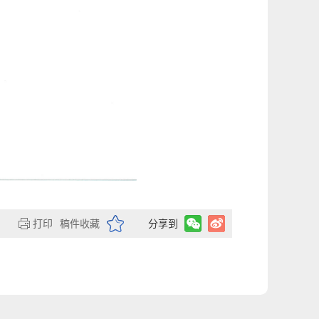
打印
稿件收藏
分享到