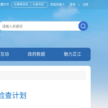
繁體中文
无障碍浏览
长者专区
智能机器人
登录
|
注册
民互动
政府数据
魅力芷江
检查计划