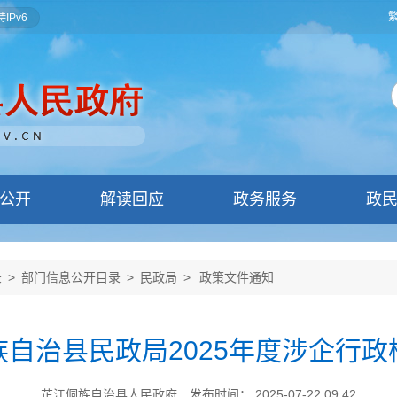
IPv6
公开
解读回应
政务服务
政
录
>
部门信息公开目录
>
民政局
>
政策文件通知
族自治县民政局2025年度涉企行政
芷江侗族自治县人民政府
发布时间： 2025-07-22 09:42