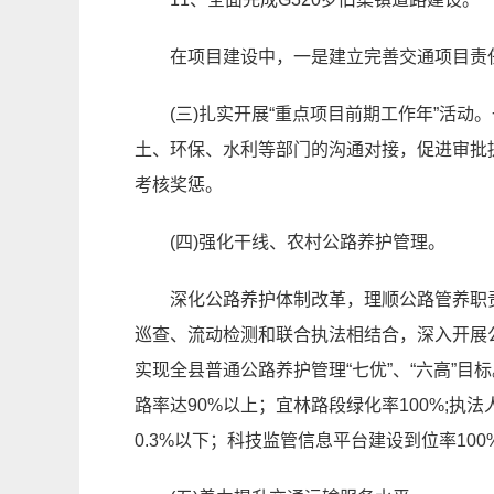
在项目建设中，一是建立完善交通项目责
(三)扎实开展“重点项目前期工作年”活动
土、环保、水利等部门的沟通对接，促进审批
考核奖惩。
(四)强化干线、农村公路养护管理。
深化公路养护体制改革，理顺公路管养职
巡查、流动检测和联合执法相结合，深入开展公
实现全县普通公路养护管理“七优”、“六高”目
路率达90%以上；宜林路段绿化率100%;执
0.3%以下；科技监管信息平台建设到位率100