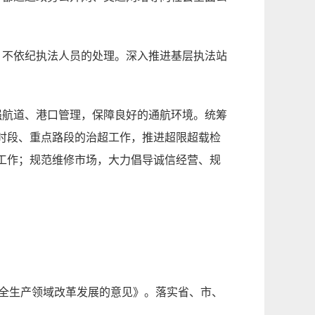
、不依纪执法人员的处理。深入推进基层执法站
强航道、港口管理，保障良好的通航环境。统筹
时段、重点路段的治超工作，推进超限超载检
工作；规范维修市场，大力倡导诚信经营、规
安全生产领域改革发展的意见》。落实省、市、