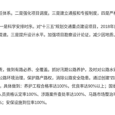
任体系。二是强化项目调度。三是建立通报和专报制度，四是严
。一是科学安排时序。对“十三五”规划交通重点建设项目，201
提速。三是提升设计水平。加强项目勘察设计论证，减少因地质
责，做到有路必养、全覆盖。抓好汛期公路养护，及时对公路水
路环境治理，保护路产路权，消除公路安全隐患。通过创建“四个
标。具体做到：养护工程合格率达100%，优良率达90%以上；
法人员资格认定率100%、涉路案件查处率达100%、马路市场整
%；安保设施到位率100%。