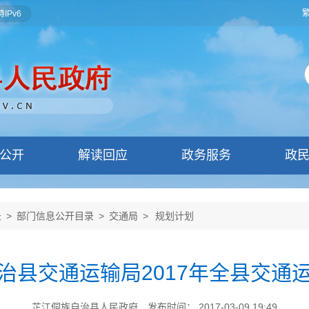
IPv6
公开
解读回应
政务服务
政
录
>
部门信息公开目录
>
交通局
>
规划计划
治县交通运输局2017年全县交通
芷江侗族自治县人民政府
发布时间： 2017-03-09 19:49