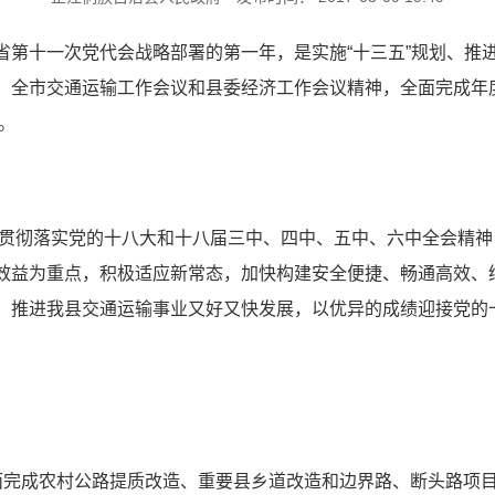
省第十一次党代会战略部署的第一年，是实施“十三五”规划、推
、全市交通运输工作会议和县委经济工作会议精神，全面完成年
。
面贯彻落实党的十八大和十八届三中、四中、五中、六中全会精神
效益为重点，积极适应新常态，加快构建安全便捷、畅通高效、
，推进我县交通运输事业又好又快发展，以优异的成绩迎接党的
面完成农村公路提质改造、重要县乡道改造和边界路、断头路项