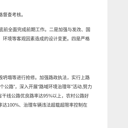
格督查考核。
8年底前全面完成前期工作。二是加强与发改、国
、环境等客观因素造成的设计变更。四是严格
毁坍塌等进行抢修。加强路政执法，实行上路
公路”，深入开展“路域环境治理年”活动,努力
国省干线公路优良路率达95%以上，农村公路好
治率达100%、治理车辆违法超载超限率控制在