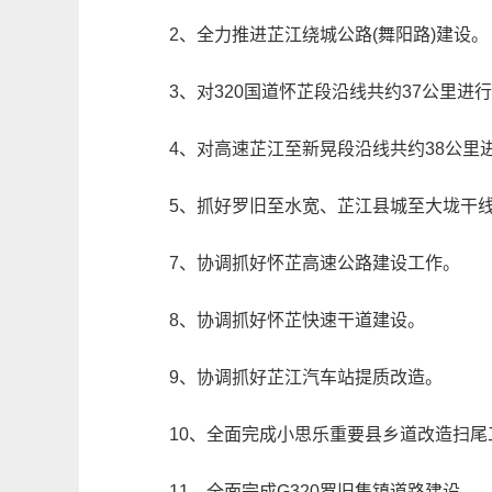
2、全力推进芷江绕城公路(舞阳路)建设。
3、对320国道怀芷段沿线共约37公里进行
4、对高速芷江至新晃段沿线共约38公里进
5、抓好罗旧至水宽、芷江县城至大垅干
7、协调抓好怀芷高速公路建设工作。
8、协调抓好怀芷快速干道建设。
9、协调抓好芷江汽车站提质改造。
10、全面完成小思乐重要县乡道改造扫尾
11、全面完成G320罗旧集镇道路建设。