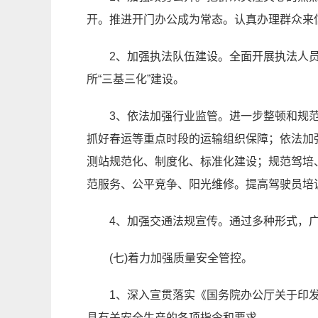
开。推进开门办公成为常态。认真办理群众来
2、加强执法队伍建设。全面开展执法人
所“三基三化”建设。
3、依法加强行业监管。进一步整顿和规
抓好春运等重点时段的运输组织保障；依法加
测站规范化、制度化、标准化建设；规范驾培
范服务、公平竞争、阳光维修。提高驾驶员培
4、加强交通法规宣传。通过多种形式，
(七)着力加强质量安全管控。
1、深入宣贯落实《国务院办公厅关于印
县有关安全生产的各项指令和要求。