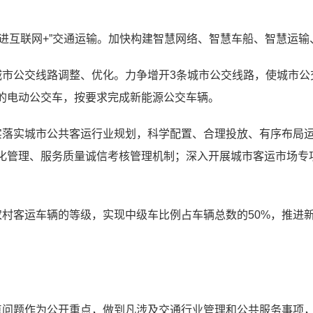
推进互联网+”交通运输。加快构建智慧网络、智慧车船、智慧运
城市公交线路调整、优化。力争增开3条城市公交线路，使城市
的电动公交车，按要求完成新能源公交车辆。
实落实城市公共客运行业规划，科学配置、合理投放、有序布局
化管理、服务质量诚信考核管理机制；深入开展城市客运市场专
村客运车辆的等级，实现中级车比例占车辆总数的50%，推进新
点问题作为公开重点，做到凡涉及交通行业管理和公共服务事项