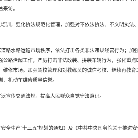
信来访。
员培训，强化执法规范化管理，加强对不依法执法、不文明执法
范道路水路运输市场秩序，依法打击各类非法违规经营行为；加
强公路治超工作，严厉打击非法改装、拼装车辆行为，强化重点
、维修市场。加强驾校管理和对教练员的诚信考核、继续再教育
训、机动车维修质量信誉。
广泛宣传交通法规，提高人民群众自觉守法意识。
发安全生产“十三五”规划的通知》及《中共中央国务院关于推进