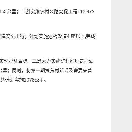
53公里；计划实施农村公路安保工程113.472
安全出行。计划实施危桥改造4 座以上,完成
期实现脱贫目标。二是大力实施整村推进农村公
8公里；同时，将第一期扶贫村新增及需要完善
共计划实施1076公里。