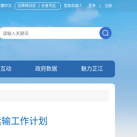
繁體中文
无障碍浏览
长者专区
智能机器人
登录
|
注册
民互动
政府数据
魅力芷江
运输工作计划