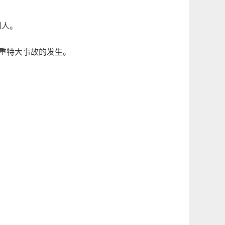
到人。
制重特大事故的发生。