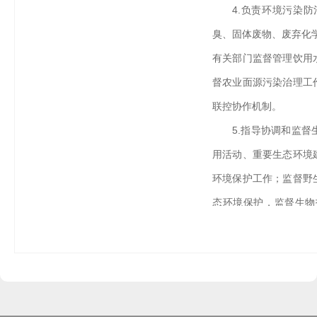
4.负责环境污染
臭、固体废物、废弃化
有关部门监督管理饮用
督农业面源污染治理工
联控协作机制。
5.指导协调和监
用活动、重要生态环境
环境保护工作；监督野
态环境保护，监督生物
作。
6.负责核与辐射
急处理，负责辐射环境
核技术应用、电磁辐射