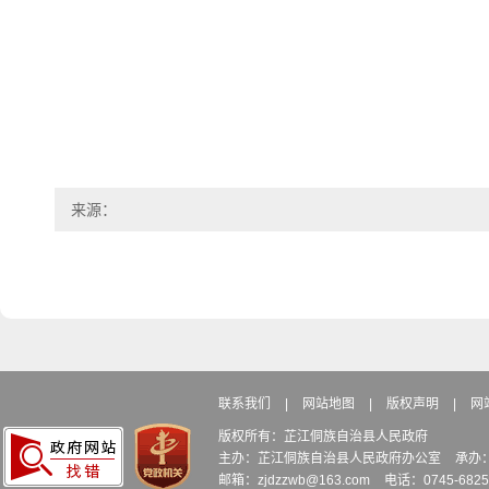
来源：
联系我们
|
网站地图
|
版权声明
|
网
版权所有：芷江侗族自治县人民政府
主办：芷江侗族自治县人民政府办公室
承办
邮箱：zjdzzwb@163.com
电话：0745-6