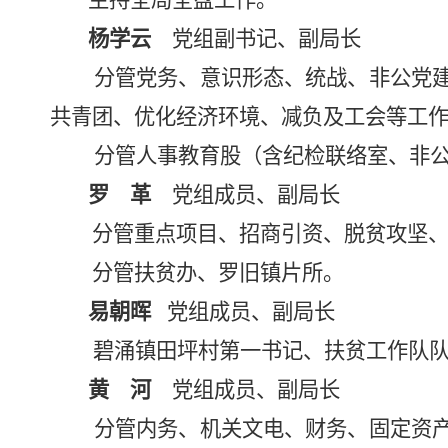
主持全局全盘工作。
杨学云
党组副书记、副局长
分管党务、意识形态、统战、非公党
共青团、优化经济环境、减负及工会等工
分管人事教育股（含纪检联络室、非
罗 革
党组成员、副局长
分管重点项目、招商引资、脱贫攻坚
分管扶贫办、罗旧镇片所。
易朝晖
党组成员、副局长
碧涌镇田坪村第一书记、扶贫工作队
黄 河
党组成员、副局长
分管内务、机关文电、财务、固定资