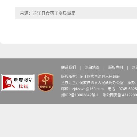
来源：芷江县食药工商质量局
联系我们
|
网站地图
|
版权声明
|
网
版权所有：芷江侗族自治县人民政府
主办：芷江侗族自治县人民政府办公室
承办
邮箱：zjdzzwb@163.com
电话：0745-6
湘ICP备13003842号-1
湘公网安备 4312280