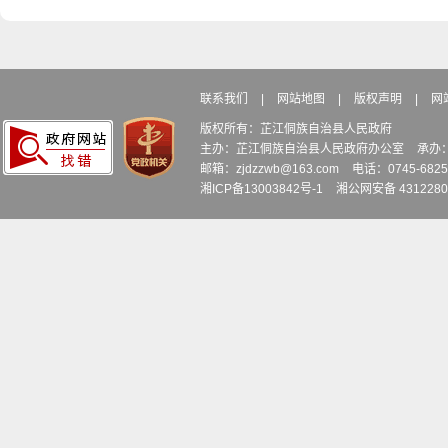
联系我们
|
网站地图
|
版权声明
|
网
版权所有：芷江侗族自治县人民政府
主办：芷江侗族自治县人民政府办公室
承办
邮箱：zjdzzwb@163.com
电话：0745-6
湘ICP备13003842号-1
湘公网安备 4312280