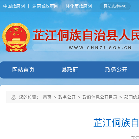
中国政府网
|
湖南省政府网
|
怀化市政府网
网站支持IPv6
网站首页
县政府
政务公开
您的位置：
首页
>
政务公开
>
政府信息公开目录
>
部门信
芷江侗族
芷