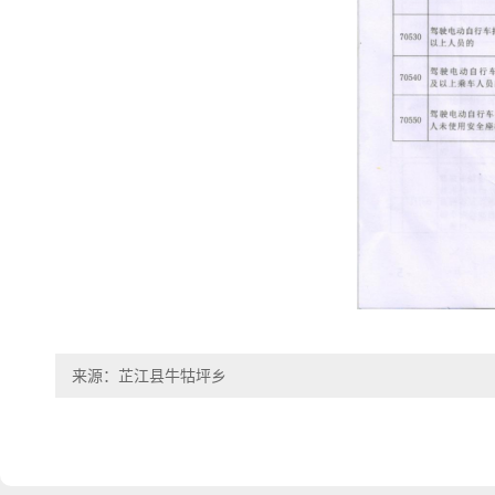
来源：芷江县牛牯坪乡