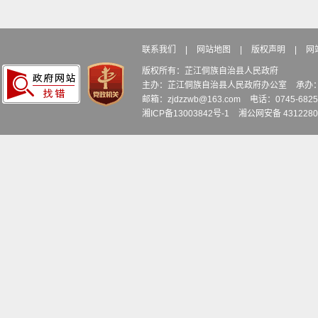
联系我们
|
网站地图
|
版权声明
|
网
版权所有：芷江侗族自治县人民政府
主办：芷江侗族自治县人民政府办公室
承办
邮箱：zjdzzwb@163.com
电话：0745-6
湘ICP备13003842号-1
湘公网安备 4312280