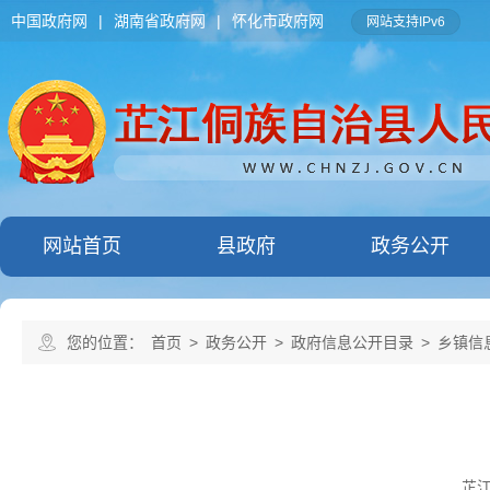
中国政府网
|
湖南省政府网
|
怀化市政府网
网站支持IPv6
网站首页
县政府
政务公开
您的位置：
首页
>
政务公开
>
政府信息公开目录
>
乡镇信
芷