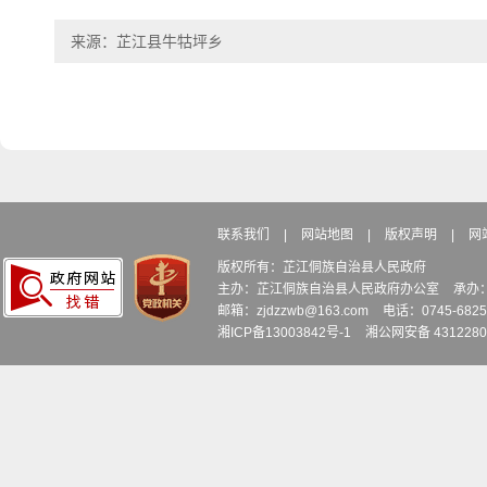
来源：芷江县牛牯坪乡
联系我们
|
网站地图
|
版权声明
|
网
版权所有：芷江侗族自治县人民政府
主办：芷江侗族自治县人民政府办公室
承办
邮箱：zjdzzwb@163.com
电话：0745-6
湘ICP备13003842号-1
湘公网安备 4312280