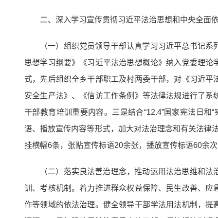
二、深入学习宣传贯彻习近平法治思想和中央全面
（一）组织党员领导干部认真学习习近平总书记系
思想学习纲要》《习近平法治思想概论》纳入党委理论
式，先后组织全乡干部职工及村两委干部，对《习近平
安全生产法》、《信访工作条例》等法律法规进行了系
干部教育培训重要内容。三是结合“12.4”国家宪法日
语、播放宣传内容等形式，加大对法治理念和有关法律法规
挂横幅6条，张贴宣传标语20余张，播放宣传标语60余
（二）落实良法善治理念，推动运用法治思维和法
训、考核机制。着力推进群众权益保障、民生改善、应
作等领域的依法治理。健全领导干部学法用法机制，提