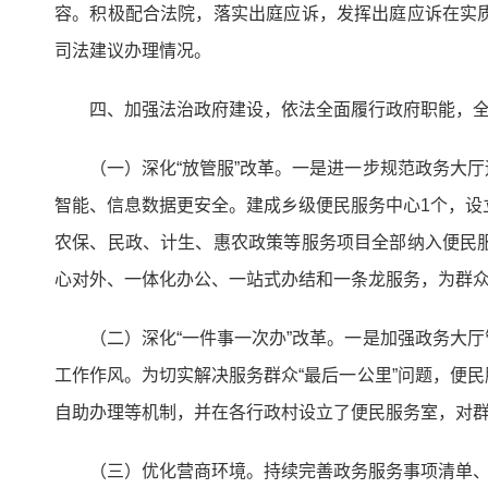
容。积极配合法院，落实出庭应诉，发挥出庭应诉在实
司法建议办理情况。
四、加强法治政府建设，依法全面履行政府职能，
（一）深化“放管服”改革。一是进一步规范政务大
智能、信息数据更安全。建成乡级便民服务中心1个，设
农保、民政、计生、惠农政策等服务项目全部纳入便民
心对外、一体化办公、一站式办结和一条龙服务，为群
（二）深化“一件事一次办”改革。一是加强政务大
工作作风。为切实解决服务群众“最后一公里”问题，便
自助办理等机制，并在各行政村设立了便民服务室，对
（三）优化营商环境。持续完善政务服务事项清单