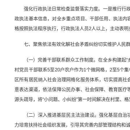
强化行政执法日常检查监督落实力度。一是推行行政
政执法基本信息，对全乡重点项目、干部任用、执法内
格按照执法程序执行，行政执法人员2人以上，主动表明
七、聚焦依法有效化解社会矛盾纠纷切实维护人民
（一）完善干部联系群众工作制度。在全乡构建起“
村党员干部联系5至20户农户作为1个微网格，2至5个集
区所有居民纳入社会治理网格化服务体系，切实提高社
意表达渠道，依法保障公民办事、社会保障、教育医疗
源头疏导，将“小问题、小纠纷”第一时间解决在村里、
（二）深入推进基层民主法治建设。强化基层自治
力培育扶持社会组织发展，引导其完善内部管理结构和