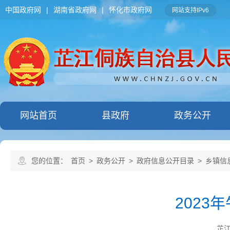
中国政府网
|
湖南省政府网
|
怀化市政府网
网站支持IPv6
网站首页
县政府
政务公开
您的位置：
首页
>
政务公开
>
政府信息公开目录
>
乡镇信
202
芷