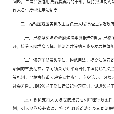
问题。二是加强选用法治素质高的干部。坚持把法制观
作人员年度学法用法制度。
三、推动压紧压实党政主要负责人履行推进法治政
（一）严格落实法治政府建设年度报告制度。严格
开，接受人民群众监督。将法治建设纳入我乡发展总体
（二）领导干部带头学法，模范用法，提高法治意识
治国的重要精神，学习领会习近平新时代中国特色社会主
策机制，严格执行重大决策公共参与、专家论证、风险
社会矛盾。加强领导干部法律知识学习培训，促进领导
（三）积极支持人民法院依法受理和审理行政案件
划，列入乡党校必修课，将《行政诉讼法》及其司法解