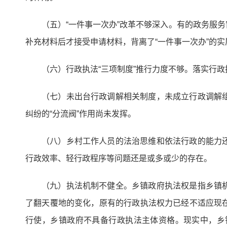
（五）“一件事一次办”改革不够深入。有的政务服
补充材料后才接受申请材料，背离了“一件事一次办”的实
（六）行政执法“三项制度”推行力度不够。落实行
（七）未出台行政调解相关制度，未成立行政调解
纠纷的“分流阀”作用尚未发挥。
（八）乡村工作人员的法治思维和依法行政的能力
行政效率、轻行政程序等问题还是或多或少的存在。
（九）执法机制不健全。乡镇政府执法权是指乡镇
了翻天覆地的变化，原有的行政执法权力已经不适应现
行使，乡镇政府不具备行政执法主体资格。现实中，乡