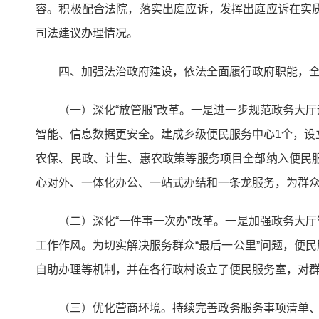
容。积极配合法院，落实出庭应诉，发挥出庭应诉在实
司法建议办理情况。
四、加强法治政府建设，依法全面履行政府职能，
（一）深化“放管服”改革。一是进一步规范政务大
智能、信息数据更安全。建成乡级便民服务中心1个，设
农保、民政、计生、惠农政策等服务项目全部纳入便民
心对外、一体化办公、一站式办结和一条龙服务，为群
（二）深化“一件事一次办”改革。一是加强政务大
工作作风。为切实解决服务群众“最后一公里”问题，便
自助办理等机制，并在各行政村设立了便民服务室，对
（三）优化营商环境。持续完善政务服务事项清单