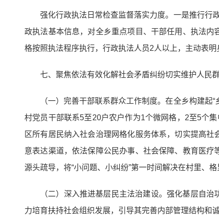
强化行政执法日常检查监督落实力度。一是推行行政
政执法基本信息，对全乡重点项目、干部任用、执法内
格按照执法程序执行，行政执法人员2人以上，主动表明
七、聚焦依法有效化解社会矛盾纠纷切实维护人民
（一）完善干部联系群众工作制度。在全乡构建起“
村党员干部联系5至20户农户作为1个微网格，2至5个集
区所有居民纳入社会治理网格化服务体系，切实提高社
意表达渠道，依法保障公民办事、社会保障、教育医疗
源头疏导，将“小问题、小纠纷”第一时间解决在村里、
（二）深入推进基层民主法治建设。强化基层自治
力培育扶持社会组织发展，引导其完善内部管理结构和