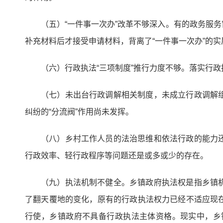
（五）“一件事一次办”改革不够深入。有的政务服
补充材料后才接受申请材料，背离了“一件事一次办”的实
（六）行政执法“三项制度”推行力度不够。落实行
（七）未出台行政调解相关制度，未成立行政调解
纠纷的“分流阀”作用尚未发挥。
（八）乡村工作人员的法治思维和依法行政的能力
行政效率、轻行政程序等问题还是或多或少的存在。
（九）执法机制不健全。乡镇政府执法权是指乡镇
了翻天覆地的变化，原有的行政执法权力已经不适应现
行使，乡镇政府不具备行政执法主体资格。现实中，乡