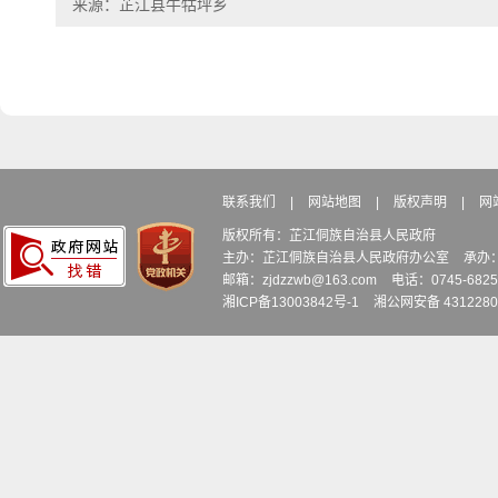
来源：芷江县牛牯坪乡
联系我们
|
网站地图
|
版权声明
|
网
版权所有：芷江侗族自治县人民政府
主办：芷江侗族自治县人民政府办公室
承办
邮箱：zjdzzwb@163.com
电话：0745-6
湘ICP备13003842号-1
湘公网安备 4312280