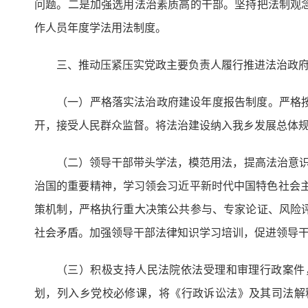
问题。二是加强选用法治素质高的干部。坚持把法制观
作人员年度学法用法制度。
三、推动压紧压实党政主要负责人履行推进法治政
（一）严格落实法治政府建设年度报告制度。严格
开，接受人民群众监督。将法治建设纳入我乡发展总体
（二）领导干部带头学法，模范用法，提高法治意识
治国的重要精神，学习领会习近平新时代中国特色社会主
策机制，严格执行重大决策公共参与、专家论证、风险
社会矛盾。加强领导干部法律知识学习培训，促进领导
（三）积极支持人民法院依法受理和审理行政案件
划，列入乡党校必修课，将《行政诉讼法》及其司法解