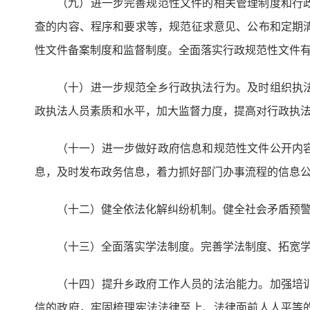
（九）进一步完善规范性文件的相关管理制度和行
查的内容、程序和要求等，规范征求意见、公布和定期
性文件备案制度和监督制度。全面落实行政规范性文件有
（十）进一步规范全乡行政执法行为。及时组织执
政执法人员素质和水平，加大监督力度，提高对行政执
（十一）进一步做好政府信息和规范性文件公开内
息，及时发布政务信息，着力抓好部门办事流程的信息
（十二）健全依法化解纠纷机制。健全社会矛盾预
（十三）全面落实学法制度。完善学法制度、拓宽
（十四）提升乡政府工作人员的法治能力。加强培
信的政府，牢固梳理宪法法律至上、法律面前人人平等