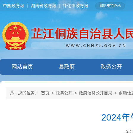
中国政府网
|
湖南省政府网
|
怀化市政府网
网站支持IPv6
网站首页
县政府
政务公开
您的位置：
首页
>
政务公开
>
政府信息公开目录
>
乡镇信
202
芷