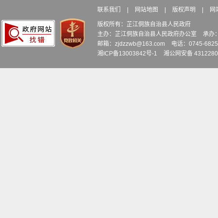
联系我们
|
网站地图
|
版权声明
|
网
版权所有：芷江侗族自治县人民政府
主办：芷江侗族自治县人民政府办公室
承办
邮箱：zjdzzwb@163.com
电话：0745-6
湘ICP备13003842号-1
湘公网安备 4312280