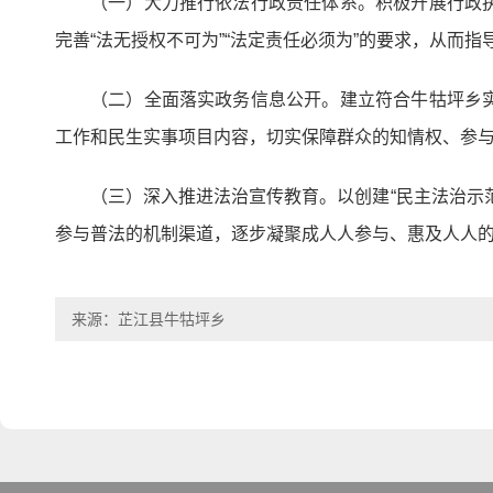
（一）大力推行依法行政责任体系。积极开展行政
完善“法无授权不可为”“法定责任必须为”的要求，从而
（二）全面落实政务信息公开。建立符合牛牯坪乡
工作和民生实事项目内容，切实保障群众的知情权、参
（三）深入推进法治宣传教育。以创建“民主法治示
参与普法的机制渠道，逐步凝聚成人人参与、惠及人人
来源：芷江县牛牯坪乡