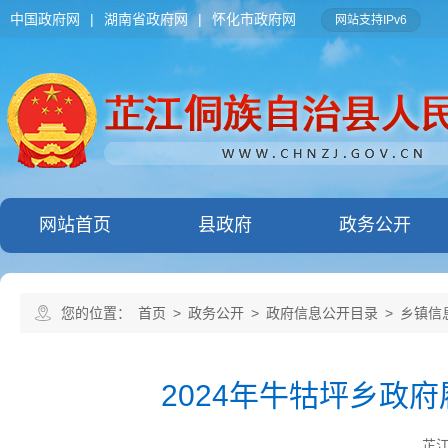
中国政府网
|
湖南省政府网
|
怀化市政府网
网站支持IPv6
网站首页
县政府
政务公开
您的位置：
首页
>
政务公开
>
政府信息公开目录
>
乡镇信
2024年牛牯坪乡政
芷