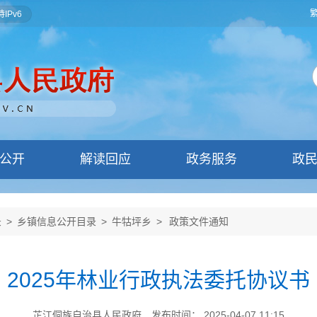
IPv6
公开
解读回应
政务服务
政
录
>
乡镇信息公开目录
>
牛牯坪乡
>
政策文件通知
2025年林业行政执法委托协议书
芷江侗族自治县人民政府
发布时间： 2025-04-07 11:15