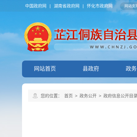
中国政府网
|
湖南省政府网
|
怀化市政府网
网站支持
网站首页
县政府
政务
您的位置：
首页
>
政务公开
>
政府信息公开目