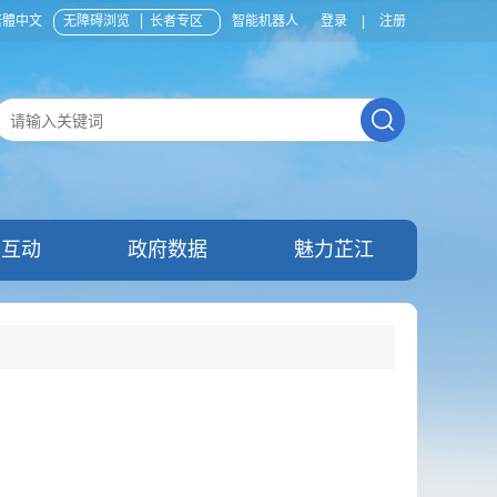
繁體中文
无障碍浏览
长者专区
智能机器人
登录
|
注册
民互动
政府数据
魅力芷江