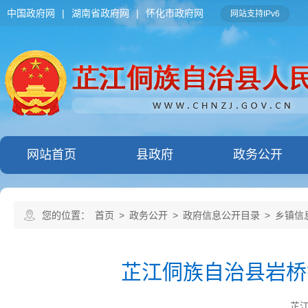
中国政府网
|
湖南省政府网
|
怀化市政府网
网站支持IPv6
网站首页
县政府
政务公开
您的位置：
首页
>
政务公开
>
政府信息公开目录
>
乡镇信
芷江侗族自治县岩桥
芷