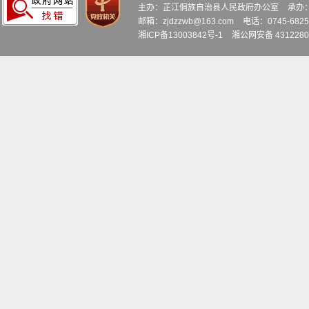
主办：芷江侗族自治县人民政府办公室
承办
邮箱：zjdzzwb@163.com
电话：0745-6
湘ICP备13003842号-1
湘公网安备 4312280