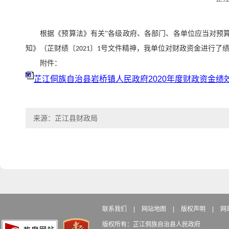
根据《预算法》有关
“各级政府、各部门、各单位应当对预
知》（芷财绩〔
〕
号文件精神，我单位对财政资金进行了
2021
1
附件：
芷江侗族自治县岩桥镇人民政府2020年度财政资金绩
来源：芷江县财政局
联系我们
|
网站地图
|
版权声明
|
网
版权所有：芷江侗族自治县人民政府