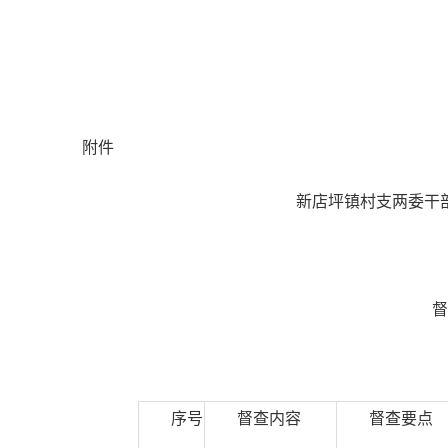
附件
新店坪镇村支两委干
督查
序号
督查内容
督查要点