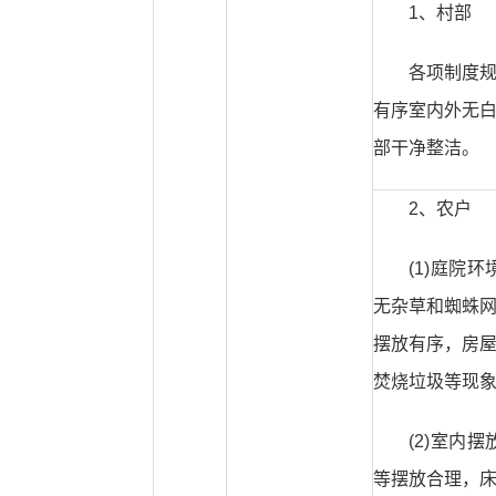
1、村部
各项制度
有序室内外无
部干净整洁。
2、农户
(1)庭院
无杂草和蜘蛛
摆放有序，房
焚烧垃圾等现
(2)室内
等摆放合理，