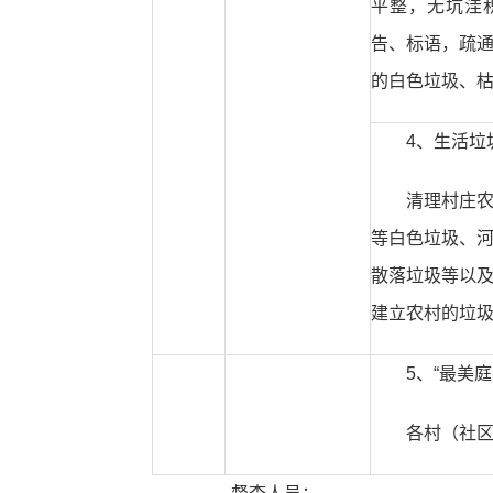
平整，无坑洼
告、标语，疏
的白色垃圾、
4、生活垃
清理村庄
等白色垃圾、
散落垃圾等以
建立农村的垃
5、“最美庭
各村（社区