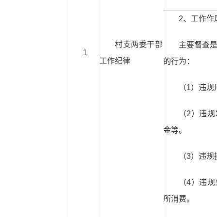
2、工作作
村支两委干部
主要督查
1
工作纪律
的行为：
（1）违规
（2）违
金等。
（3）违规
（4）违
所消费。