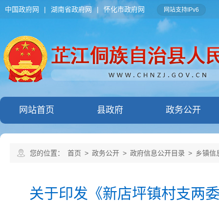
中国政府网
|
湖南省政府网
|
怀化市政府网
网站支持IPv6
网站首页
县政府
政务公开
您的位置：
首页
>
政务公开
>
政府信息公开目录
>
乡镇信
关于印发《新店坪镇村支两