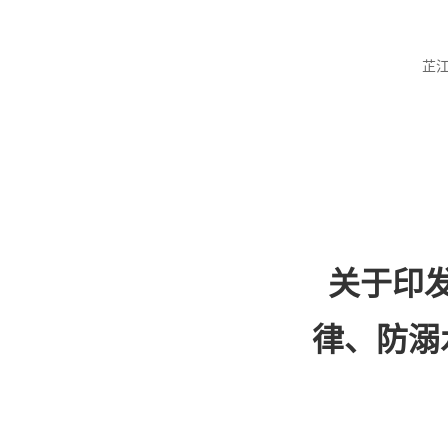
芷
关于印
律、防溺