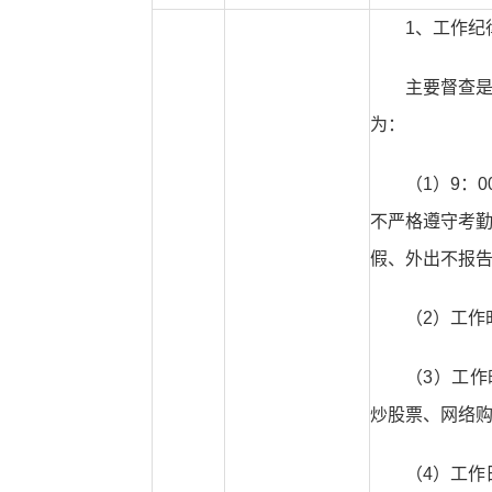
1、工作纪
主要督查
为：
（1）9：0
不严格遵守考
假、外出不报
（2）工作
（3）工
炒股票、网络
（4）工作