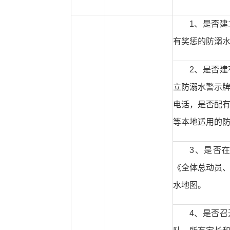
1、是否
有奖惩的防溺
2、是否
立防溺水警示
电话，是否配
等本地适用的
3、是否
《全体总动员
水地图。
4、是否