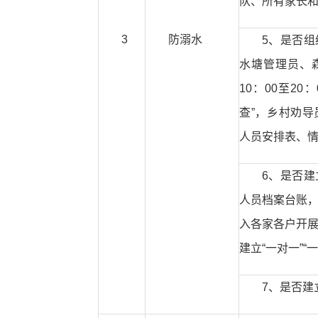
队、所有家长
3
防溺水
5、是否
水塘管理员、
10：00至2
查”，乡村劝
人员安排表、
6、是否
人员档案台账
入各家各户开
建立“一对一”“
7、是否建