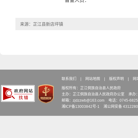
督查人员： 
来源：芷江县新店坪镇
联系我们
|
网站地图
|
版权声明
|
网
版权所有：芷江侗族自治县人民政府
主办：芷江侗族自治县人民政府办公室
承办
邮箱：zjdzzwb@163.com
电话：0745-6
湘ICP备13003842号-1
湘公网安备 4312280