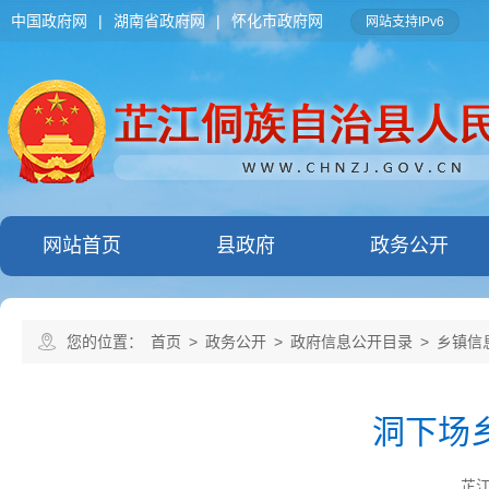
中国政府网
|
湖南省政府网
|
怀化市政府网
网站支持IPv6
网站首页
县政府
政务公开
您的位置：
首页
>
政务公开
>
政府信息公开目录
>
乡镇信
洞下场
芷