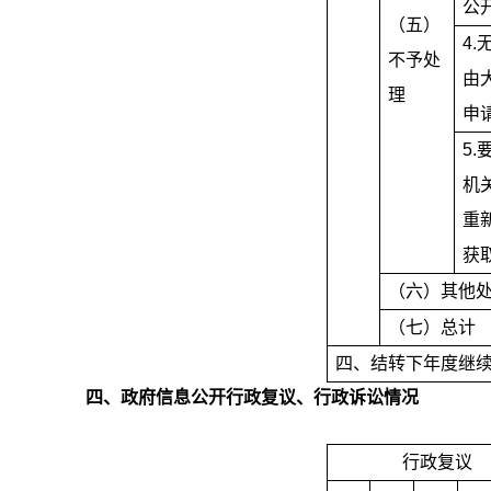
公
（五）
4.
不予处
由
理
申
5.
机
重
获
（六）其他
（七）总计
四、结转下年度继
四、
政府信息公开行政复议、行政诉讼情况
行政复议