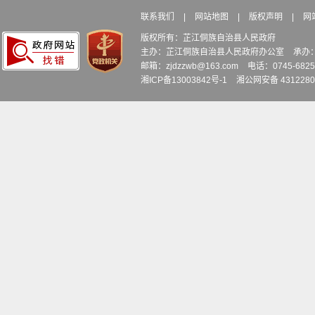
联系我们
|
网站地图
|
版权声明
|
网
版权所有：芷江侗族自治县人民政府
主办：芷江侗族自治县人民政府办公室
承办
邮箱：zjdzzwb@163.com
电话：0745-6
湘ICP备13003842号-1
湘公网安备 4312280