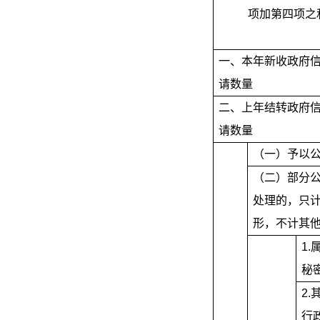
项加第四项之
一、本年新收政府
请数量
二、上年结转政府
请数量
（一）予以
（二）部分
处理的，只
形，不计其
1.
秘
2.
行