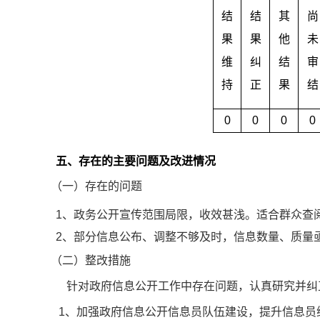
结
结
其
尚
果
果
他
未
维
纠
结
审
持
正
果
结
0
0
0
0
五、
存在的主要问题及改进情况
（一）存在的问题
1、政务公开宣传范围局限，收效甚浅。适合群众查
2、部分信息公布、调整不够及时，信息数量、质量
（二）
整改措施
针对政府信息公开工作中存在问题，认真研究并纠
1、加强政府信息公开信息员队伍建设，提升信息员