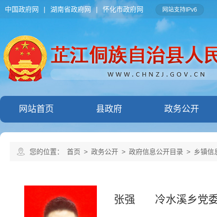
中国政府网
|
湖南省政府网
|
怀化市政府网
网站支持IPv6
网站首页
县政府
政务公开
您的位置：
首页
>
政务公开
>
政府信息公开目录
>
乡镇信
张强
冷水溪乡党