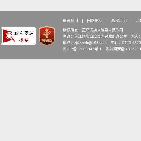
联系我们
|
网站地图
|
版权声明
|
网
版权所有：芷江侗族自治县人民政府
主办：芷江侗族自治县人民政府办公室
承办
邮箱：zjdzzwb@163.com
电话：0745-6
湘ICP备13003842号-1
湘公网安备 4312280