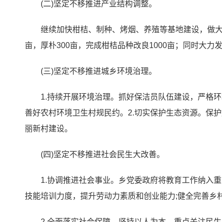
(二)坚定不移推进产业结构调整。
继续加快柑桔、制种、烤烟、养殖等基地建设，做大做强
亩，厚朴300亩，完成柑桔品种改良1000亩；同时大
(三)坚定不移推进城乡环境治理。
1.持续开展环境治理。抓好保洁员队伍建设，严格
善好农村环境卫生村规民约。2.切实保护生态资源。保
丽新村建设。
(四)坚定不移推进社会民生大改善。
1.协调推进社会事业。乡党委政府将教育工作纳入
技能培训力度，提升劳动力素质和创业能力;健全完善乡
2.全面落实社会保障。坚持以人为本，重点关注民