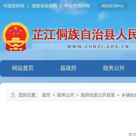
中国政府网
|
湖南省政府网
|
怀化市政府网
网站支持IPv6
网站首页
县政府
政务公开
您的位置：
首页
>
政务公开
>
政府信息公开目录
>
乡镇信
芷