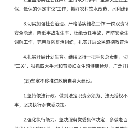
保、低保的评定审议”工作；抓好农村饮水改造、水利建
3.切实加强社会治理。严格落实维稳工作“一岗双责
安全隐患，降低事故发生率，杜绝责任事故，严防安全生
调解工作，完善群防群治组织，扎实开展公民道德教育
4.扎实开展计划生育。继续坚持一把手负总责制，
“三关”，狠抓四大手术和育龄妇女生殖健康检测，广泛开
(五)坚定不移推进政府自身大建设。
1.坚持依法行政。做到法定职责必须为、法无授权
事；坚决执行乡党委决策。
2.强化执行能力。坚决服务党委集体决定，多做老百