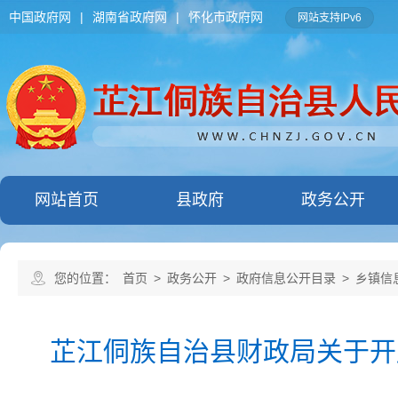
中国政府网
|
湖南省政府网
|
怀化市政府网
网站支持IPv6
网站首页
县政府
政务公开
您的位置：
首页
>
政务公开
>
政府信息公开目录
>
乡镇信
芷江侗族自治县财政局关于开