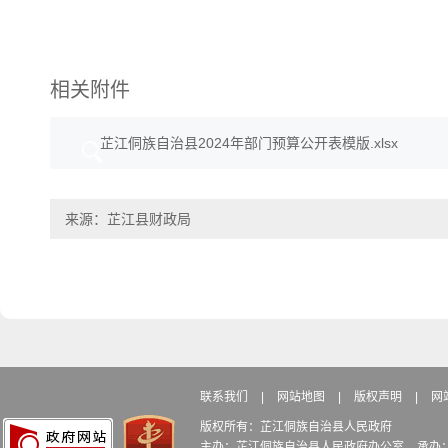
相关附件
芷江侗族自治县2024年部门预算公开表模版.xlsx
来源：芷江县财政局
联系我们
|
网站地图
|
版权声明
|
网
版权所有：芷江侗族自治县人民政府
主办：芷江侗族自治县人民政府办公室
承办