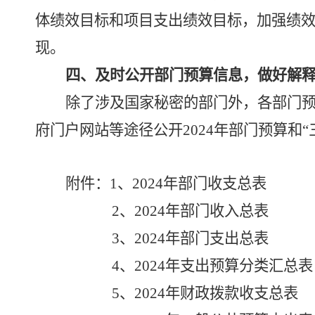
体绩效目标和项目支出绩效目标，加强绩
现。
四
、
及时公开部门预算信息，做好解
除了涉及国家秘密的部门外，各部门
府门户网站等途径公开
202
4
年部门预算和
附件：
1、
202
4
年
部门
收支总表
2、
202
4
年
部门
收入总表
3、
202
4
年
部门
支出总表
4、2024年支出预算分类汇总表
5、2024年财政拨款收支总表