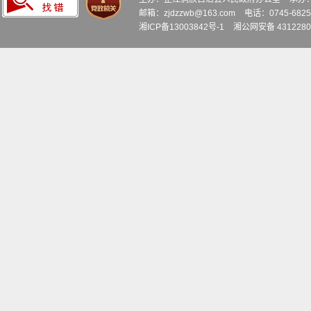
邮箱：zjdzzwb@163.com
电话：0745-6
湘ICP备13003842号-1
湘公网安备 4312280