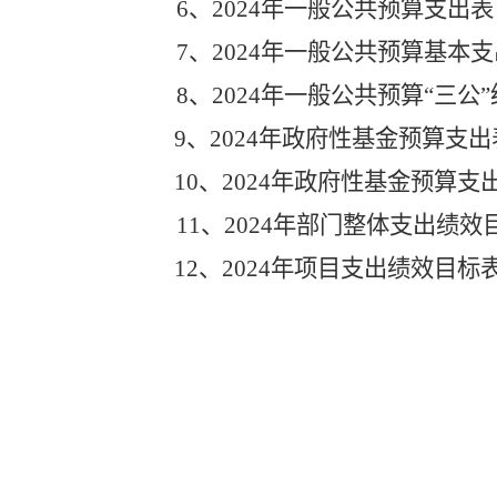
6
、
202
4
年一般公共预算支出表
7
、
202
4
年一般公共预算
基本
支
8
、
202
4
年一般公共预算
“三公
9、2024年政府性基金预算支出
10、2024年政府性基金预算
11
、
202
4
年
部门
整体支出绩效
12
、
202
4
年项目支出绩效目标