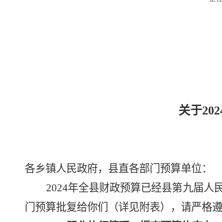
关于
202
各乡镇人民政府，
县直各部门预算单位：
202
4
年全县财政预算已经县第九届人
门预算批复给你们（详见附表），
请严格