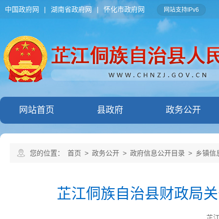
中国政府网
|
湖南省政府网
|
怀化市政府网
网站支持IPv6
网站首页
县政府
政务公开
您的位置：
首页
>
政务公开
>
政府信息公开目录
>
乡镇信
芷江侗族自治县财政局关
芷