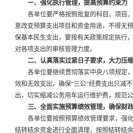
一、
强化执行管理，提高预算约束力
各
单位要严格按照批复的科目、项目
意改变预算支出项目和资金用途，不得无
保基本民生支出，要按有关政策规定执行
对各项支出的审核管理力度
。
二、认真落实过紧日子要求
，
大力压
各单位要继续贯彻落实中央
八项
规定
效和无效支出
，确保
“
三公
”
经费支出只减不
出，切实
缩减
公务用车运行维护费，规范
三、
全面实施
预算绩效管理
，确保财
各单位要按照预算绩效管理要求，强
结转结余资金进行全面清理，按照结转结