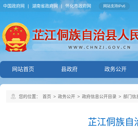
中国政府网
|
湖南省政府网
|
怀化市政府网
网站支持IPv6
网站首页
县政府
政务公开
您的位置：
首页
>
政务公开
>
政府信息公开目录
>
部门信
芷江侗族自