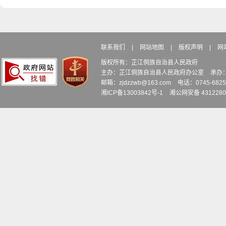
联系我们
|
网站地图
|
版权声明
|
网
版权所有：芷江侗族自治县人民政府
主办：芷江侗族自治县人民政府办公室
承办
邮箱：zjdzzwb@163.com
电话：0745-6
湘ICP备13003842号-1
湘公网安备 4312280