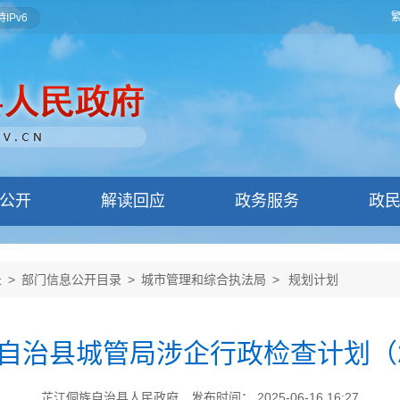
IPv6
公开
解读回应
政务服务
政
录
>
部门信息公开目录
>
城市管理和综合执法局
>
规划计划
自治县城管局涉企行政检查计划（2
芷江侗族自治县人民政府
发布时间： 2025-06-16 16:27