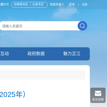
繁體中文
无障碍浏览
长者专区
智能机器人
登录
|
注册
民互动
政府数据
魅力芷江
025年）
县长信箱