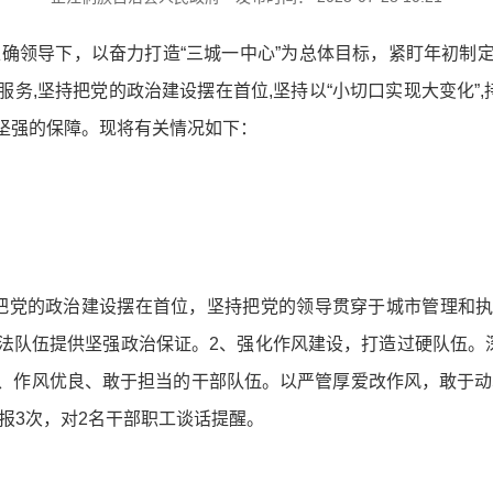
的正确领导下，以奋力打造“三城一中心”为总体目标，紧盯年初
务,坚持把党的政治建设摆在首位,坚持以“小切口实现大变化”,
坚强的保障。现将有关情况如下：
把党的政治建设摆在首位，坚持把党的领导贯穿于城市管理和
法队伍提供坚强政治保证。2、强化作风建设，打造过硬队伍。深
作风优良、敢于担当的干部队伍。以严管厚爱改作风，敢于动真
通报3次，对2名干部职工谈话提醒。