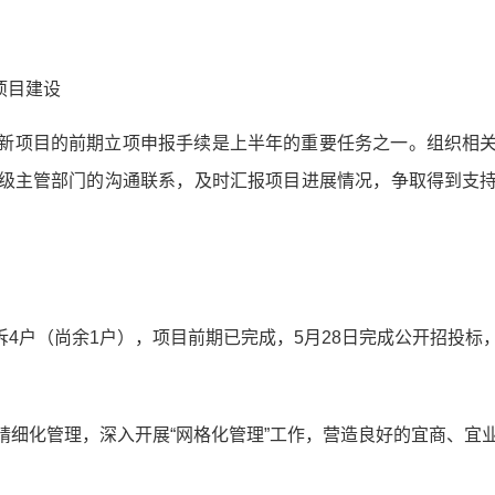
项目建设
新项目的前期立项申报手续是上半年的重要任务之一。组织相
级主管部门的沟通联系，及时汇报项目进展情况，争取得到支
征拆4户（尚余1户），项目前期已完成，5月28日完成公开招投
精细化管理，深入开展“网格化管理”工作，营造良好的宜商、宜