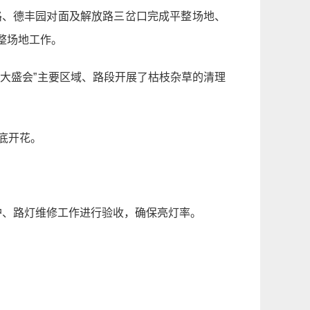
江路、德丰园对面及解放路三岔口完成平整场地、
整场地工作。
三大盛会”主要区域、路段开展了枯枝杂草的清理
底开花。
护、路灯维修工作进行验收，确保亮灯率。