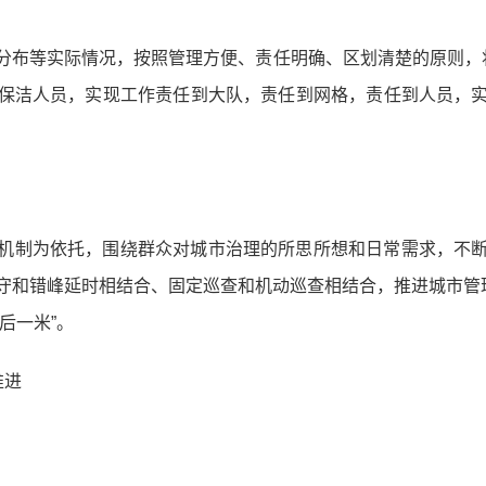
分布等实际情况，按照管理方便、责任明确、区划清楚的原则，
保洁人员，实现工作责任到大队，责任到网格，责任到人员，
机制为依托，围绕群众对城市治理的所思所想和日常需求，不
守和错峰延时相结合、固定巡查和机动巡查相结合，推进城市管理
后一米”。
推进