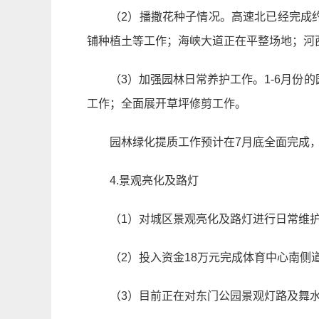
（2）播撒花种子情况。高速北已经完成约
铺种植土等工作；海峡大道正在平整场地；河
（3）加强园林日常养护工作。1-6月份
工作；全面展开草坪修剪工作。
园林绿化提质工作预计在7月底全面完成
4.景观亮化及路灯
（1）对城区景观亮化及路灯进行日常维
（2）投入资金18万元完成体育中心南侧
（3）目前正在对东门公园景观灯路及舞