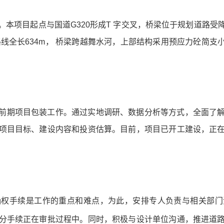
本项目起点与国道G320形成T 字交叉，桥梁位于规划道路受降
路线全长634m， 桥梁跨越舞水河，上部结构采用预应力砼简支
前期项目包装工作。通过实地调研、数据分析等方式，全面了
项目目标、建设内容和投资估算。目前，项目已开工建设，正
确权手续是工作的重点和难点，为此，安排专人负责与相关部门
分手续正在审批过程中。同时，积极与设计单位沟通，推进道