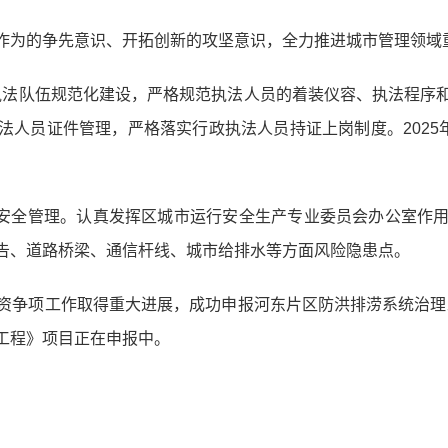
作为的争先意识、开拓创新的攻坚意识，全力推进城市管理领域
城管执法队伍规范化建设，严格规范执法人员的着装仪容、执法程
人员证件管理，严格落实行政执法人员持证上岗制度。2025
行安全管理。认真发挥区城市运行安全生产专业委员会办公室作
告、道路桥梁、通信杆线、城市给排水等方面风险隐患点。
年争资争项工作取得重大进展，成功申报河东片区防洪排涝系统治理
工程》项目正在申报中。