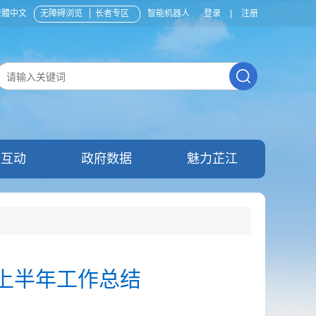
繁體中文
无障碍浏览
长者专区
智能机器人
登录
|
注册
民互动
政府数据
魅力芷江
度上半年工作总结