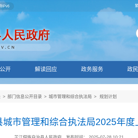
IPv6
公开
解读回应
政务服务
政
录
>
部门信息公开目录
>
城市管理和综合执法局
>
规划计划
城市管理和综合执法局2025年
芷江侗族自治县人民政府
发布时间： 2025-07-28 10:21