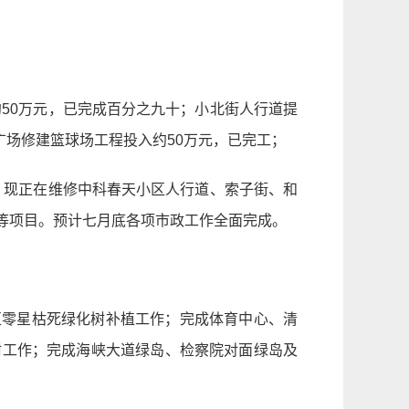
约50万元，已完成百分之九十；小北街人行道提
广场修建篮球场工程投入约50万元，已完工；
平。现正在维修中科春天小区人行道、索子街、和
等项目。预计七月底各项市政工作全面完成。
城区零星枯死绿化树补植工作；完成体育中心、清
树工作；完成海峡大道绿岛、检察院对面绿岛及
。