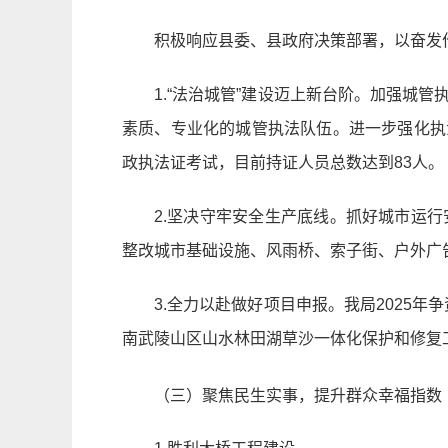
积极响应县委、县政府决策部署，以奋发
1.“法治城管”建设迈上新台阶。加强
素质、专业化的城管执法队伍。进一步强化执法
政执法证考试，目前持证人员总数达到83人。
2.坚决守牢安全生产底线。抓好城市运
整改城市基础设施、风雨桥、索子街、户外广
3.全力以赴做好项目申报。我局2025
南武陵山区山水林田湖草沙一体化保护和修复
（三）聚焦民生实事，提升群众幸福指数