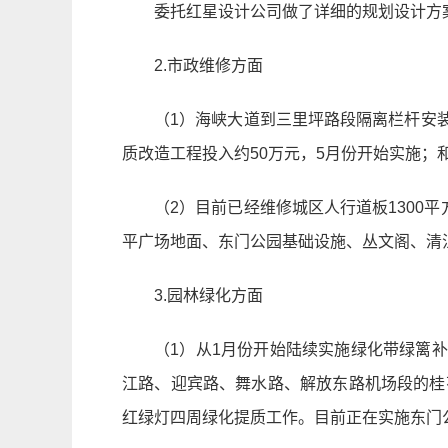
委托红星设计公司做了详细的规划设计方
2.市政维修方面
（1）海峡大道到三里坪路段隔离栏杆安
质改造工程投入约50万元，5月份开始实施；
（2）目前已经维修城区人行道板130
平广场地面、东门公园基础设施、丛文阁、清
3.园林绿化方面
（1）从1月份开始陆续实施绿化带绿篱
江路、迎宾路、舞水路、解放东路机场段的桂
红绿灯四周绿化提质工作。目前正在实施东门