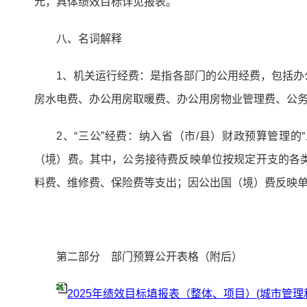
元，具体绩效目标详见报表。
八、名词解释
1、机关运行经费：是指各部门的公用经费，包括
房水电费、办公用房取暖费、办公用房物业管理费、公
2、“三公”经费：纳入省（市/县）财政预算管理
（境）费。其中，公务接待费反映单位按规定开支的各
料费、维修费、保险费等支出；因公出国（境）费反映
第二部分 部门预算公开表格（附后）
2025年绩效目标填报表（整体、项目）(城市管理