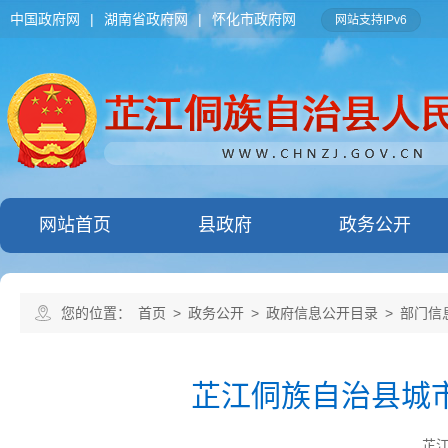
中国政府网
|
湖南省政府网
|
怀化市政府网
网站支持IPv6
网站首页
县政府
政务公开
您的位置：
首页
>
政务公开
>
政府信息公开目录
>
部门信
芷江侗族自治县城市
芷