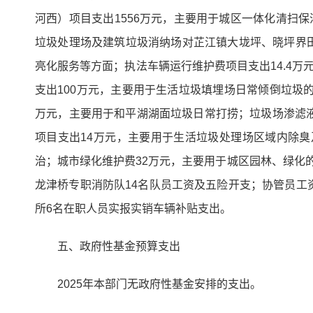
河西）项目支出1556万元，主要用于城区一体化清扫
垃圾处理场及建筑垃圾消纳场对芷江镇大垅坪、晓坪界田
亮化服务等方面；执法车辆运行维护费项目支出14.4
支出100万元，主要用于生活垃圾填埋场日常倾倒垃圾
万元，主要用于和平湖湖面垃圾日常打捞；垃圾场渗滤液
项目支出14万元，主要用于生活垃圾处理场区域内除
治；城市绿化维护费32万元，主要用于城区园林、绿化的
龙津桥专职消防队14名队员工资及五险开支；协管员工资
所6名在职人员实报实销车辆补贴支出。
五、政府性基金预算支出
2025年本部门无政府性基金安排的支出。