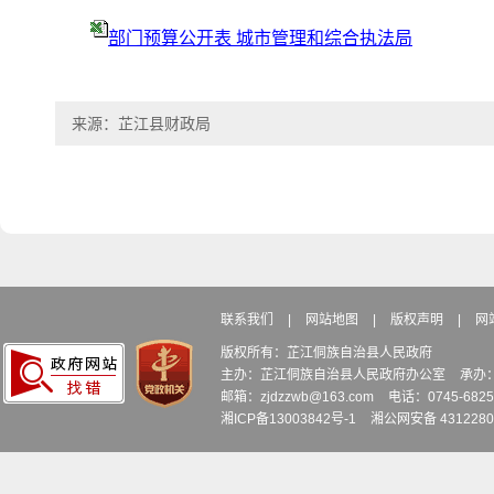
部门预算公开表 城市管理和综合执法局
来源：芷江县财政局
联系我们
|
网站地图
|
版权声明
|
网
版权所有：芷江侗族自治县人民政府
主办：芷江侗族自治县人民政府办公室
承办
邮箱：zjdzzwb@163.com
电话：0745-6
湘ICP备13003842号-1
湘公网安备 4312280